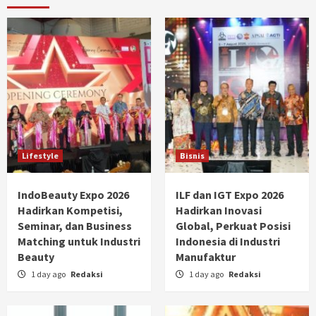
Lifestyle
Bisnis
IndoBeauty Expo 2026
ILF dan IGT Expo 2026
Hadirkan Kompetisi,
Hadirkan Inovasi
Seminar, dan Business
Global, Perkuat Posisi
Matching untuk Industri
Indonesia di Industri
Beauty
Manufaktur
1 day ago
Redaksi
1 day ago
Redaksi