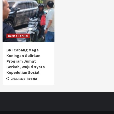
Berita Terkini
BRI Cabang Mega
Kuningan Gulirkan
Program Jumat
Berkah, Wujud Nyata
Kepedulian Sosial
2 days ago
Redaksi