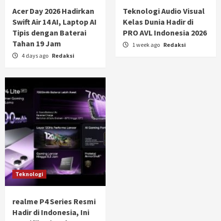
Acer Day 2026 Hadirkan
Teknologi Audio Visual
Swift Air 14 AI, Laptop AI
Kelas Dunia Hadir di
Tipis dengan Baterai
PRO AVL Indonesia 2026
Tahan 19 Jam
1 week ago
Redaksi
4 days ago
Redaksi
Teknologi
realme P4 Series Resmi
Hadir di Indonesia, Ini