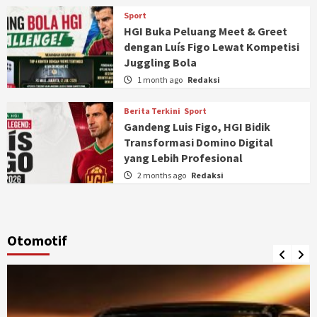
Sport
HGI Buka Peluang Meet & Greet
dengan Luís Figo Lewat Kompetisi
Juggling Bola
1 month ago
Redaksi
Berita Terkini
Sport
Gandeng Luis Figo, HGI Bidik
Transformasi Domino Digital
yang Lebih Profesional
2 months ago
Redaksi
Otomotif