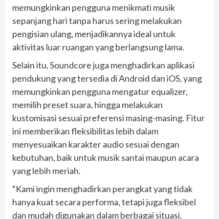
memungkinkan pengguna menikmati musik
sepanjang hari tanpa harus sering melakukan
pengisian ulang, menjadikannya ideal untuk
aktivitas luar ruangan yang berlangsung lama.
Selain itu, Soundcore juga menghadirkan aplikasi
pendukung yang tersedia di Android dan iOS, yang
memungkinkan pengguna mengatur equalizer,
memilih preset suara, hingga melakukan
kustomisasi sesuai preferensi masing-masing. Fitur
ini memberikan fleksibilitas lebih dalam
menyesuaikan karakter audio sesuai dengan
kebutuhan, baik untuk musik santai maupun acara
yang lebih meriah.
“Kami ingin menghadirkan perangkat yang tidak
hanya kuat secara performa, tetapi juga fleksibel
dan mudah digunakan dalam berbagai situasi.