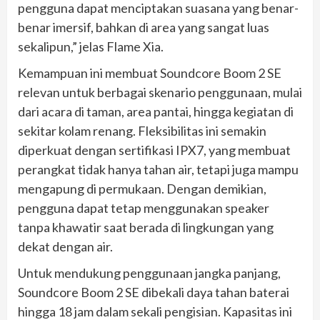
pengguna dapat menciptakan suasana yang benar-
benar imersif, bahkan di area yang sangat luas
sekalipun,” jelas Flame Xia.
Kemampuan ini membuat Soundcore Boom 2 SE
relevan untuk berbagai skenario penggunaan, mulai
dari acara di taman, area pantai, hingga kegiatan di
sekitar kolam renang. Fleksibilitas ini semakin
diperkuat dengan sertifikasi IPX7, yang membuat
perangkat tidak hanya tahan air, tetapi juga mampu
mengapung di permukaan. Dengan demikian,
pengguna dapat tetap menggunakan speaker
tanpa khawatir saat berada di lingkungan yang
dekat dengan air.
Untuk mendukung penggunaan jangka panjang,
Soundcore Boom 2 SE dibekali daya tahan baterai
hingga 18 jam dalam sekali pengisian. Kapasitas ini