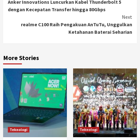
Anker Innovations Luncurkan Kabel Thunderbolt 5
Reading
dengan Kecepatan Transfer hingga 80Gbps
Next
realme C100 Raih Pengakuan AnTuTu, Unggulkan
Ketahanan Baterai Seharian
More Stories
Teknologi
Teknologi