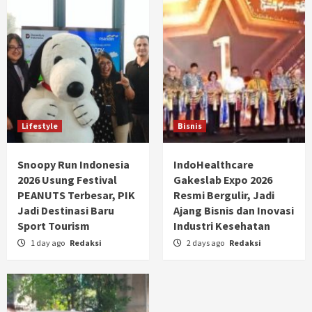
Lifestyle
Bisnis
Snoopy Run Indonesia
IndoHealthcare
2026 Usung Festival
Gakeslab Expo 2026
PEANUTS Terbesar, PIK
Resmi Bergulir, Jadi
Jadi Destinasi Baru
Ajang Bisnis dan Inovasi
Sport Tourism
Industri Kesehatan
1 day ago
Redaksi
2 days ago
Redaksi