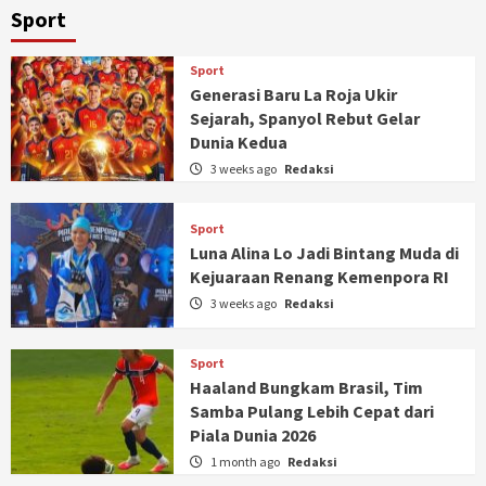
Sport
Sport
Generasi Baru La Roja Ukir
Sejarah, Spanyol Rebut Gelar
Dunia Kedua
3 weeks ago
Redaksi
Sport
Luna Alina Lo Jadi Bintang Muda di
Kejuaraan Renang Kemenpora RI
3 weeks ago
Redaksi
Sport
Haaland Bungkam Brasil, Tim
Samba Pulang Lebih Cepat dari
Piala Dunia 2026
1 month ago
Redaksi