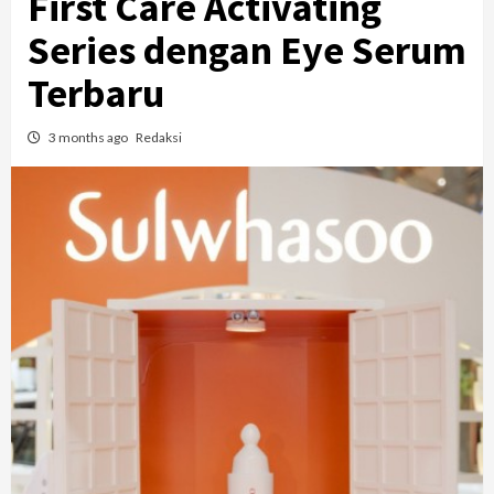
First Care Activating
Series dengan Eye Serum
Terbaru
3 months ago
Redaksi