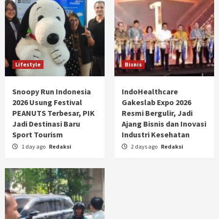
Lifestyle
Bisnis
Snoopy Run Indonesia
IndoHealthcare
2026 Usung Festival
Gakeslab Expo 2026
PEANUTS Terbesar, PIK
Resmi Bergulir, Jadi
Jadi Destinasi Baru
Ajang Bisnis dan Inovasi
Sport Tourism
Industri Kesehatan
1 day ago
Redaksi
2 days ago
Redaksi