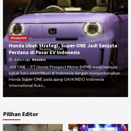
Otomotif
Honda Ubah Strategi, Super-ONE Jadi Senjata
Perdana di Pasar EV Indonesia
6 days ago
Redaksi
JAK ONE – PT Honda Prospect Motor (HPM) resmi memulai
babak baru elektrifikasi di Indonesia dengan memperkenalkan
Honda Super-ONE pada ajang GAIKINDO Indonesia
International Auto...
Pilihan Editor