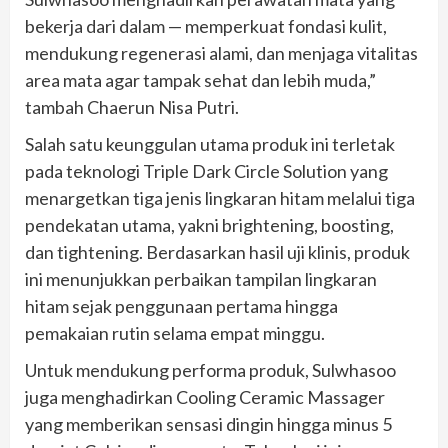
bekerja dari dalam — memperkuat fondasi kulit,
mendukung regenerasi alami, dan menjaga vitalitas
area mata agar tampak sehat dan lebih muda,”
tambah Chaerun Nisa Putri.
Salah satu keunggulan utama produk ini terletak
pada teknologi Triple Dark Circle Solution yang
menargetkan tiga jenis lingkaran hitam melalui tiga
pendekatan utama, yakni brightening, boosting,
dan tightening. Berdasarkan hasil uji klinis, produk
ini menunjukkan perbaikan tampilan lingkaran
hitam sejak penggunaan pertama hingga
pemakaian rutin selama empat minggu.
Untuk mendukung performa produk, Sulwhasoo
juga menghadirkan Cooling Ceramic Massager
yang memberikan sensasi dingin hingga minus 5