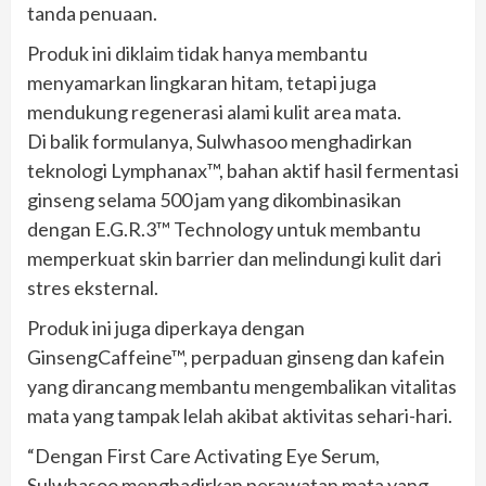
tanda penuaan.
Produk ini diklaim tidak hanya membantu
menyamarkan lingkaran hitam, tetapi juga
mendukung regenerasi alami kulit area mata.
Di balik formulanya, Sulwhasoo menghadirkan
teknologi Lymphanax™, bahan aktif hasil fermentasi
ginseng selama 500 jam yang dikombinasikan
dengan E.G.R.3™ Technology untuk membantu
memperkuat skin barrier dan melindungi kulit dari
stres eksternal.
Produk ini juga diperkaya dengan
GinsengCaffeine™, perpaduan ginseng dan kafein
yang dirancang membantu mengembalikan vitalitas
mata yang tampak lelah akibat aktivitas sehari-hari.
“Dengan First Care Activating Eye Serum,
Sulwhasoo menghadirkan perawatan mata yang