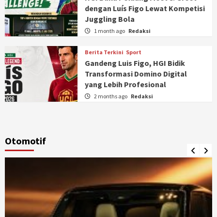
dengan Luís Figo Lewat Kompetisi
Juggling Bola
1 month ago
Redaksi
Berita Terkini
Sport
Gandeng Luis Figo, HGI Bidik
Transformasi Domino Digital
yang Lebih Profesional
2 months ago
Redaksi
Otomotif