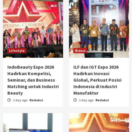
Lifestyle
Bisnis
IndoBeauty Expo 2026
ILF dan IGT Expo 2026
Hadirkan Kompetisi,
Hadirkan Inovasi
Seminar, dan Business
Global, Perkuat Posisi
Matching untuk Industri
Indonesia di Industri
Beauty
Manufaktur
1 day ago
Redaksi
1 day ago
Redaksi