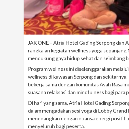
JAK ONE – Atria Hotel Gading Serpong dan 
rangkaian kegiatan wellness yoga sepanjang 
mendukung gaya hidup sehat dan seimbang b
Program wellness ini diselenggarakan melalu
wellness di kawasan Serpong dan sekitarnya.
bekerja sama dengan komunitas Asah Rasa men
suasana relaksasi dan mindfulness bagi para 
Di hari yang sama, Atria Hotel Gading Serpo
dalam mengadakan sesi yoga di Lobby Grand
menenangkan dengan nuansa energi positif 
menyeluruh bagi peserta.