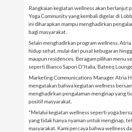
Rangkaian kegiatan wellness akan berlanjut 
Yoga Community yang kembali digelar di Lob
ini diharapkan mampu menghadirkan pengala
bagi masyarakat.
Selain menghadirkan program wellness, Atria
hidup sehat, mulai dari pusat kebugaran hing
maupun residences. Beragam pilihan menu seha
seperti Bianco Sapori D’Italia, Bateeq Loung
Marketing Communications Manager Atria Hot
mengatakan bahwa kegiatan wellness bersama
menghadirkan pengalaman menginap yang tid
positif masyarakat.
“Melalui kegiatan wellness seperti yoga ber
yang tidak hanya nyaman untuk menginap, teta
masyarakat. Kami percaya bahwa wellness dan 