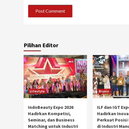
Pilihan Editor
Lifestyle
Bisnis
IndoBeauty Expo 2026
ILF dan IGT Exp
Hadirkan Kompetisi,
Hadirkan Inova
Seminar, dan Business
Perkuat Posisi
Matching untuk Industri
di Industri Man