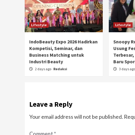
Lifestyle
Lifestyle
IndoBeauty Expo 2026 Hadirkan
Snoopy Ru
Kompetisi, Seminar, dan
Usung Fe
Business Matching untuk
Terbesar, 
Industri Beauty
Baru Spor
2 days ago
Redaksi
3 days ag
Leave a Reply
Your email address will not be published.
Requ
Comment
*