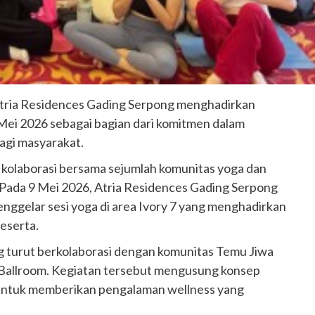
Atria Residences Gading Serpong menghadirkan
Mei 2026 sebagai bagian dari komitmen dalam
agi masyarakat.
i kolaborasi bersama sejumlah komunitas yoga dan
 Pada 9 Mei 2026, Atria Residences Gading Serpong
ggelar sesi yoga di area Ivory 7 yang menghadirkan
peserta.
ng turut berkolaborasi dengan komunitas Temu Jiwa
 Ballroom. Kegiatan tersebut mengusung konsep
untuk memberikan pengalaman wellness yang