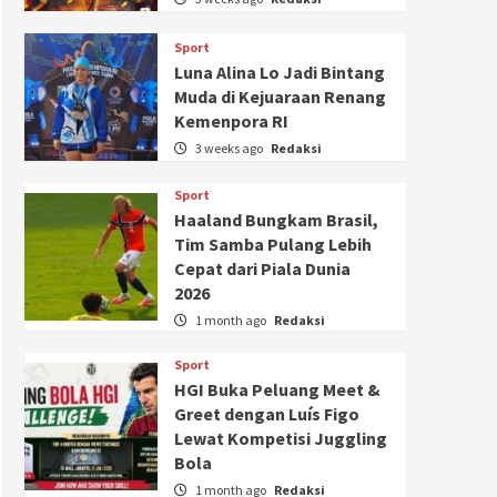
Sport
Luna Alina Lo Jadi Bintang
Muda di Kejuaraan Renang
Kemenpora RI
3 weeks ago
Redaksi
Sport
Haaland Bungkam Brasil,
Tim Samba Pulang Lebih
Cepat dari Piala Dunia
2026
1 month ago
Redaksi
Sport
HGI Buka Peluang Meet &
Greet dengan Luís Figo
Lewat Kompetisi Juggling
Bola
1 month ago
Redaksi