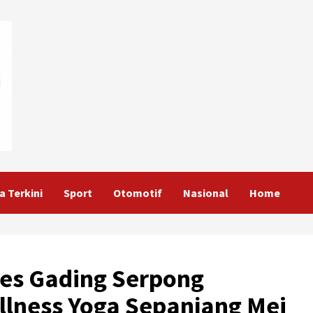
a Terkini
Sport
Otomotif
Nasional
Home
ces Gading Serpong
lness Yoga Sepanjang Mei