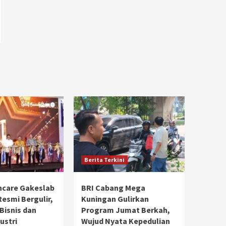
Berita Terkini
hcare Gakeslab
BRI Cabang Mega
Resmi Bergulir,
Kuningan Gulirkan
 Bisnis dan
Program Jumat Berkah,
ustri
Wujud Nyata Kepedulian