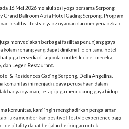
pada 16 Mei 2026 melalui sesi yoga bersama Serpong
by Grand Ballroom Atria Hotel Gading Serpong. Program
man healthy lifestyle yang nyaman dan menyenangkan
 juga menyediakan berbagai fasilitas penunjang gaya
ga kolam renang yang dapat dinikmati oleh tamu hotel
t juga tersedia di sejumlah outlet kuliner mereka,
e, dan Legen Restaurant.
el & Residences Gading Serpong, Della Angelina,
 komunitas ini menjadi upaya perusahaan dalam
ak hanya nyaman, tetapi juga mendukung gaya hidup
sama komunitas, kami ingin menghadirkan pengalaman
pi juga memberikan positive lifestyle experience bagi
hospitality dapat berjalan beriringan untuk