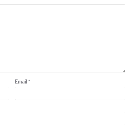
Email
*