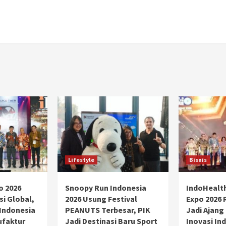
Lifestyle
Bisnis
o 2026
Snoopy Run Indonesia
IndoHealt
si Global,
2026 Usung Festival
Expo 2026 
 Indonesia
PEANUTS Terbesar, PIK
Jadi Ajang
ufaktur
Jadi Destinasi Baru Sport
Inovasi Ind