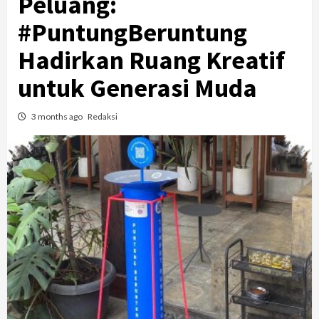
Peluang:
#PuntungBeruntung
Hadirkan Ruang Kreatif
untuk Generasi Muda
3 months ago
Redaksi