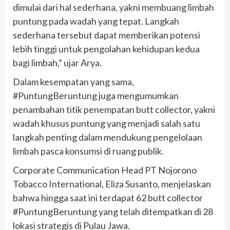
dimulai dari hal sederhana, yakni membuang limbah
puntung pada wadah yang tepat. Langkah
sederhana tersebut dapat memberikan potensi
lebih tinggi untuk pengolahan kehidupan kedua
bagi limbah,” ujar Arya.
Dalam kesempatan yang sama,
#PuntungBeruntung juga mengumumkan
penambahan titik penempatan butt collector, yakni
wadah khusus puntung yang menjadi salah satu
langkah penting dalam mendukung pengelolaan
limbah pasca konsumsi di ruang publik.
Corporate Communication Head PT Nojorono
Tobacco International, Eliza Susanto, menjelaskan
bahwa hingga saat ini terdapat 62 butt collector
#PuntungBeruntung yang telah ditempatkan di 28
lokasi strategis di Pulau Jawa.