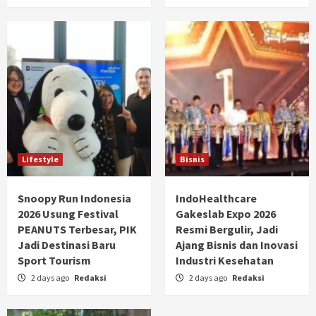
Lifestyle
Bisnis
Snoopy Run Indonesia
IndoHealthcare
2026 Usung Festival
Gakeslab Expo 2026
PEANUTS Terbesar, PIK
Resmi Bergulir, Jadi
Jadi Destinasi Baru
Ajang Bisnis dan Inovasi
Sport Tourism
Industri Kesehatan
2 days ago
Redaksi
2 days ago
Redaksi