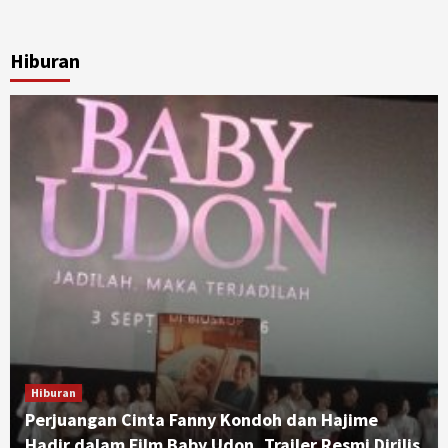
Hiburan
Hiburan
Perjuangan Cinta Fanny Kondoh dan Hajime
Hadir dalam Film Baby Udon, Trailer Resmi Dirilis