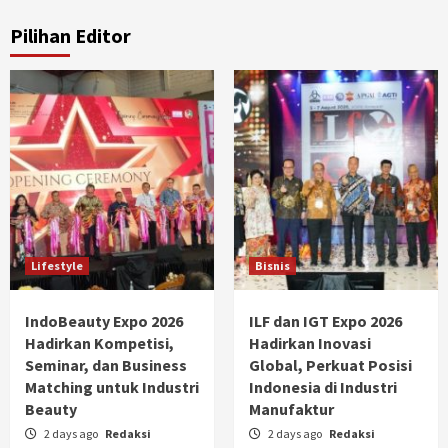
Pilihan Editor
Lifestyle
Bisnis
IndoBeauty Expo 2026
ILF dan IGT Expo 2026
Hadirkan Kompetisi,
Hadirkan Inovasi
Seminar, dan Business
Global, Perkuat Posisi
Matching untuk Industri
Indonesia di Industri
Beauty
Manufaktur
2 days ago
Redaksi
2 days ago
Redaksi