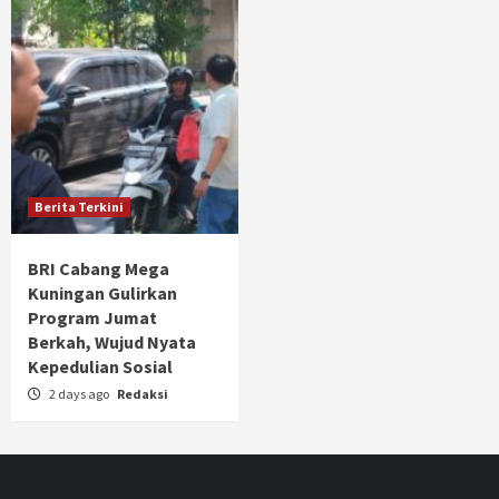
Berita Terkini
BRI Cabang Mega
Kuningan Gulirkan
Program Jumat
Berkah, Wujud Nyata
Kepedulian Sosial
2 days ago
Redaksi