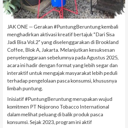
JAK ONE — Gerakan #PuntungBeruntung kembali
menghadirkan aktivasi kreatif bertajuk “Dari Sisa
Jadi Bisa Vol.2” yang diselenggarakan di Brookland
Coffee, Blok A, Jakarta. Melanjutkan kesuksesan
penyelenggaraan sebelumnya pada Agustus 2025,
acara ini hadir dengan format yang lebih segar dan
interaktif untuk mengajak masyarakat lebih peduli
terhadap pengelolaan pasca konsumsi, khususnya
limbah puntung.
Inisiatif #PuntungBeruntung merupakan wujud
komitmen PT Nojorono Tobacco International
dalam melihat peluang di balik produk pasca
konsumsi. Sejak 2023, program ini aktif