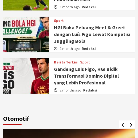
1 month ago
Redaksi
Sport
HGI Buka Peluang Meet & Greet
dengan Luís Figo Lewat Kompetisi
Juggling Bola
1 month ago
Redaksi
Berita Terkini
Sport
Gandeng Luis Figo, HGI Bidik
Transformasi Domino Digital
yang Lebih Profesional
2 months ago
Redaksi
Otomotif