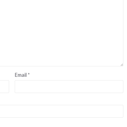
Email
*