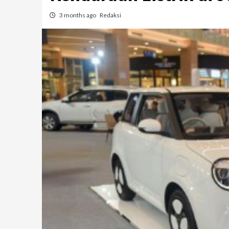
3 months ago
Redaksi