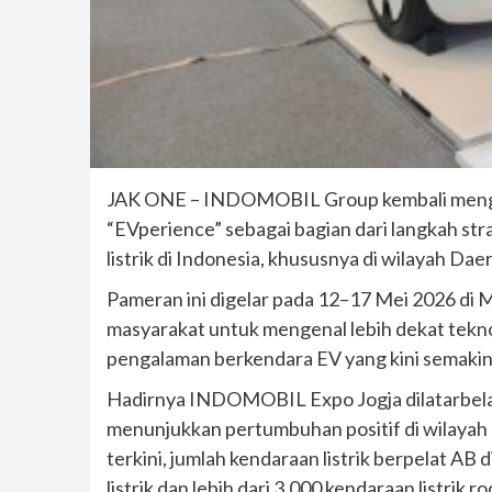
JAK ONE – INDOMOBIL Group kembali mengh
“EVperience” sebagai bagian dari langkah st
listrik di Indonesia, khususnya di wilayah D
Pameran ini digelar pada 12–17 Mei 2026 di 
masyarakat untuk mengenal lebih dekat tekno
pengalaman berkendara EV yang kini semakin
Hadirnya INDOMOBIL Expo Jogja dilatarbelak
menunjukkan pertumbuhan positif di wilayah
terkini, jumlah kendaraan listrik berpelat AB 
listrik dan lebih dari 3.000 kendaraan listrik r