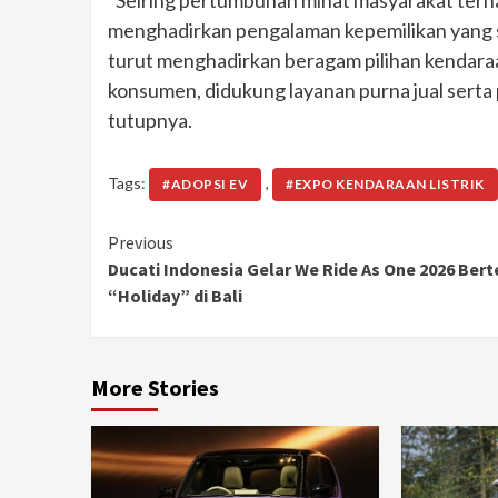
“Seiring pertumbuhan minat masyarakat terha
menghadirkan pengalaman kepemilikan yang
turut menghadirkan beragam pilihan kendaraa
konsumen, didukung layanan purna jual serta
tutupnya.
Tags:
,
#ADOPSI EV
#EXPO KENDARAAN LISTRIK
Continue
Previous
Ducati Indonesia⁠ Gelar We Ride As One 2026 Ber
Reading
“Holiday” di Bali
More Stories