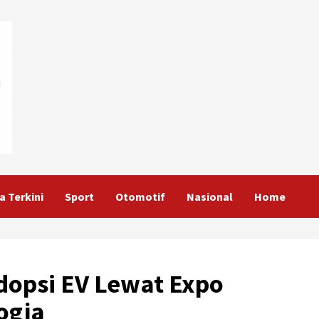
a Terkini
Sport
Otomotif
Nasional
Home
opsi EV Lewat Expo
ogja