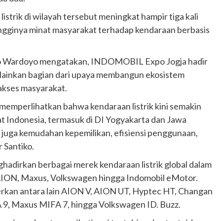
listrik di wilayah tersebut meningkat hampir tiga kali
ingginya minat masyarakat terhadap kendaraan berbasis
 Wardoyo mengatakan, INDOMOBIL Expo Jogja hadir
lainkan bagian dari upaya membangun ekosistem
akses masyarakat.
emperlihatkan bahwa kendaraan listrik kini semakin
t Indonesia, termasuk di DI Yogyakarta dan Jawa
pi juga kemudahan kepemilikan, efisiensi penggunaan,
 Santiko.
dirkan berbagai merek kendaraan listrik global dalam
C AION, Maxus, Volkswagen hingga Indomobil eMotor.
erkan antara lain AION V, AION UT, Hyptec HT, Changan
 9, Maxus MIFA 7, hingga Volkswagen ID. Buzz.