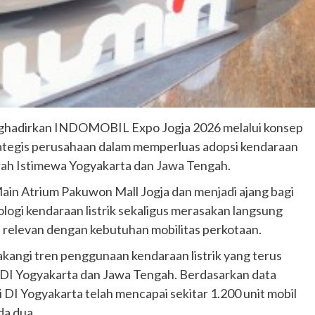
adirkan INDOMOBIL Expo Jogja 2026 melalui konsep
rategis perusahaan dalam memperluas adopsi kendaraan
aerah Istimewa Yogyakarta dan Jawa Tengah.
Main Atrium Pakuwon Mall Jogja dan menjadi ajang bagi
logi kendaraan listrik sekaligus merasakan langsung
 relevan dengan kebutuhan mobilitas perkotaan.
angi tren penggunaan kendaraan listrik yang terus
 DI Yogyakarta dan Jawa Tengah. Berdasarkan data
di DI Yogyakarta telah mencapai sekitar 1.200 unit mobil
oda dua.