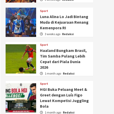
Sport
Luna Alina Lo Jadi Bintang
Muda di Kejuaraan Renang
Kemenpora RI
3 weeks ago
Redaksi
Sport
Haaland Bungkam Brasil,
Tim Samba Pulang Lebih
Cepat dari Piala Dunia
2026
1 month ago
Redaksi
Sport
HGI Buka Peluang Meet &
Greet dengan Luís Figo
Lewat Kompetisi Juggling
Bola
1 month ago
Redaksi