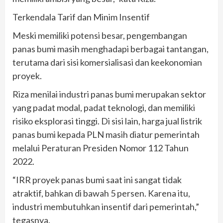
Terkendala Tarif dan Minim Insentif
Meski memiliki potensi besar, pengembangan
panas bumi masih menghadapi berbagai tantangan,
terutama dari sisi komersialisasi dan keekonomian
proyek.
Riza menilai industri panas bumi merupakan sektor
yang padat modal, padat teknologi, dan memiliki
risiko eksplorasi tinggi. Di sisi lain, harga jual listrik
panas bumi kepada PLN masih diatur pemerintah
melalui Peraturan Presiden Nomor 112 Tahun
2022.
“IRR proyek panas bumi saat ini sangat tidak
atraktif, bahkan di bawah 5 persen. Karena itu,
industri membutuhkan insentif dari pemerintah,”
tegasnya.