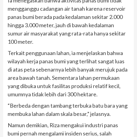
Ia menegaskan bahwa aktivitas panas bumi tidak
mengganggu cadangan air tanah karena reservoir
panas bumi berada pada kedalaman sekitar 2.000
hingga 3.000 meter, jauh di bawah kedalaman
sumur air masyarakat yang rata-rata hanya sekitar
100 meter.
Terkait penggunaan lahan, ia menjelaskan bahwa
wilayah kerja panas bumi yang terlihat sangat luas
di atas peta sebenarnya lebih banyak merujuk pada
area bawah tanah. Sementara lahan permukaan
yang dibuka untuk fasilitas produksi relatif kecil,
umumnya tidak lebih dari 300 hektare.
“Berbeda dengan tambang terbuka batu bara yang
membuka lahan dalam skala besar,” jelasnya.
Namun demikian, Riza mengakui industri panas
bumi pernah mengalami insiden serius, salah