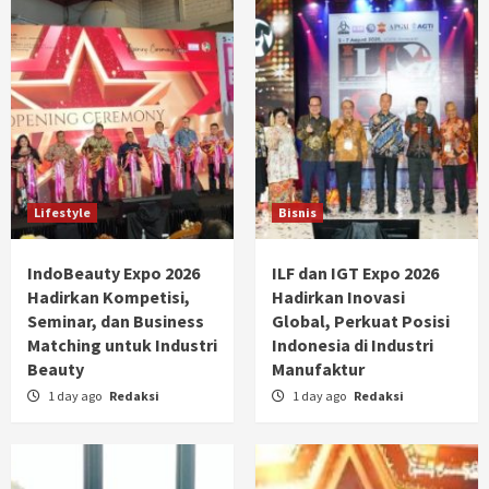
Lifestyle
Bisnis
IndoBeauty Expo 2026
ILF dan IGT Expo 2026
Hadirkan Kompetisi,
Hadirkan Inovasi
Seminar, dan Business
Global, Perkuat Posisi
Matching untuk Industri
Indonesia di Industri
Beauty
Manufaktur
1 day ago
Redaksi
1 day ago
Redaksi