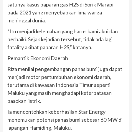
satunya kasus paparan gas H2S di Sorik Marapi
pada 2021 yang menyebabkan lima warga
meninggal dunia.
“Itu menjadi kelemahan yang harus kami akui dan
perbaiki. Sejak kejadian tersebut, tidak ada lagi
fatality akibat paparan H2S,” katanya.
Pemantik Ekonomi Daerah
Riza menilai pengembangan panas bumi juga dapat
menjadi motor pertumbuhan ekonomi daerah,
terutama di kawasan Indonesia Timur seperti
Maluku yang masih menghadapi keterbatasan
pasokan listrik.
Ia mencontohkan keberhasilan Star Energy
menemukan potensi panas bumi sebesar 60 MW di
lapangan Hamiding, Maluku.