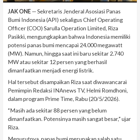
JAK ONE
— Sekretaris Jenderal Asosiasi Panas
Bumi Indonesia (API) sekaligus Chief Operating
Officer (COO) Sarulla Operation Limited, Riza
Pasikki, mengungkapkan bahwa Indonesia memiliki
potensi panas bumi mencapai 24.000 megawatt
(MW). Namun, hingga saat ini baru sekitar 2.740
MW atau sekitar 12 persen yang berhasil
dimanfaatkan menjadi energi listrik.
Hal tersebut disampaikan Riza saat diwawancarai
Pemimpin Redaksi INAnews TV, Helmi Romdhoni,
dalam program Prime Time, Rabu (20/5/2026).
“Masih ada sekitar 88 persen yang belum
dimanfaatkan. Potensinya masih sangat besar,” ujar
Riza.
Menurutnya, panas bumi merupakan salah satu