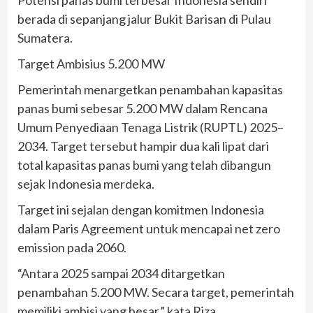
Potensi panas bumi terbesar Indonesia sendiri
berada di sepanjang jalur Bukit Barisan di Pulau
Sumatera.
Target Ambisius 5.200 MW
Pemerintah menargetkan penambahan kapasitas
panas bumi sebesar 5.200 MW dalam Rencana
Umum Penyediaan Tenaga Listrik (RUPTL) 2025–
2034. Target tersebut hampir dua kali lipat dari
total kapasitas panas bumi yang telah dibangun
sejak Indonesia merdeka.
Target ini sejalan dengan komitmen Indonesia
dalam Paris Agreement untuk mencapai net zero
emission pada 2060.
“Antara 2025 sampai 2034 ditargetkan
penambahan 5.200 MW. Secara target, pemerintah
memiliki ambisi yang besar,” kata Riza.