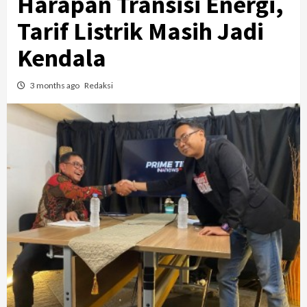
Harapan Transisi Energi,
Tarif Listrik Masih Jadi
Kendala
3 months ago
Redaksi