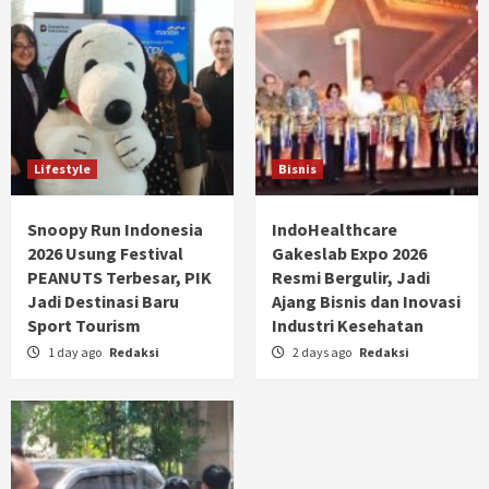
Lifestyle
Bisnis
Snoopy Run Indonesia
IndoHealthcare
2026 Usung Festival
Gakeslab Expo 2026
PEANUTS Terbesar, PIK
Resmi Bergulir, Jadi
Jadi Destinasi Baru
Ajang Bisnis dan Inovasi
Sport Tourism
Industri Kesehatan
1 day ago
Redaksi
2 days ago
Redaksi