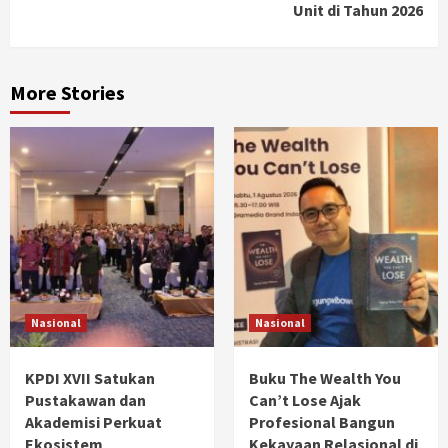
Unit di Tahun 2026
More Stories
Nasional
Nasional
KPDI XVII Satukan
Buku The Wealth You
Pustakawan dan
Can’t Lose Ajak
Akademisi Perkuat
Profesional Bangun
Ekosistem
Kekayaan Relasional di