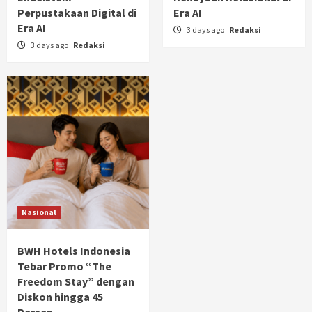
Perpustakaan Digital di
Era AI
Era AI
3 days ago
Redaksi
3 days ago
Redaksi
Nasional
BWH Hotels Indonesia
Tebar Promo “The
Freedom Stay” dengan
Diskon hingga 45