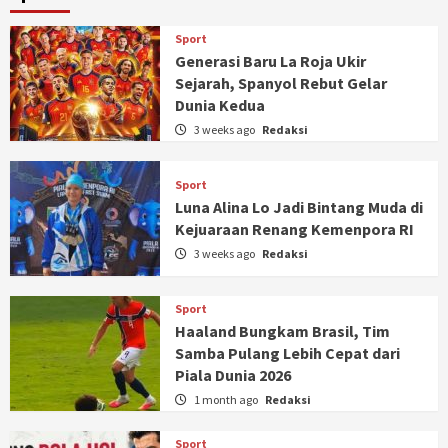
Sport
Generasi Baru La Roja Ukir
Sejarah, Spanyol Rebut Gelar
Dunia Kedua
3 weeks ago
Redaksi
Sport
Luna Alina Lo Jadi Bintang Muda di
Kejuaraan Renang Kemenpora RI
3 weeks ago
Redaksi
Sport
Haaland Bungkam Brasil, Tim
Samba Pulang Lebih Cepat dari
Piala Dunia 2026
1 month ago
Redaksi
Sport