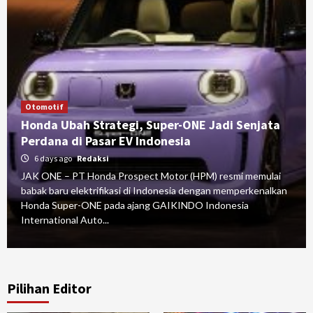
Otomotif
Honda Ubah Strategi, Super-ONE Jadi Senjata
Perdana di Pasar EV Indonesia
6 days ago
Redaksi
JAK ONE – PT Honda Prospect Motor (HPM) resmi memulai
babak baru elektrifikasi di Indonesia dengan memperkenalkan
Honda Super-ONE pada ajang GAIKINDO Indonesia
International Auto...
Pilihan Editor