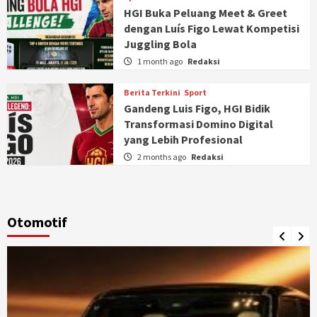
HGI Buka Peluang Meet & Greet
dengan Luís Figo Lewat Kompetisi
Juggling Bola
1 month ago
Redaksi
Berita Terkini
Sport
Gandeng Luis Figo, HGI Bidik
Transformasi Domino Digital
yang Lebih Profesional
2 months ago
Redaksi
Otomotif