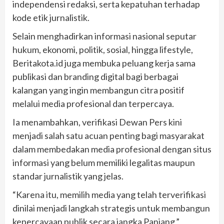
independensi redaksi, serta kepatuhan terhadap
kode etik jurnalistik.
Selain menghadirkan informasi nasional seputar
hukum, ekonomi, politik, sosial, hingga lifestyle,
Beritakota.id juga membuka peluang kerja sama
publikasi dan branding digital bagi berbagai
kalangan yang ingin membangun citra positif
melalui media profesional dan terpercaya.
Ia menambahkan, verifikasi Dewan Pers kini
menjadi salah satu acuan penting bagi masyarakat
dalam membedakan media profesional dengan situs
informasi yang belum memiliki legalitas maupun
standar jurnalistik yang jelas.
“Karena itu, memilih media yang telah terverifikasi
dinilai menjadi langkah strategis untuk membangun
kepercayaan publik secara jangka Panjang,”