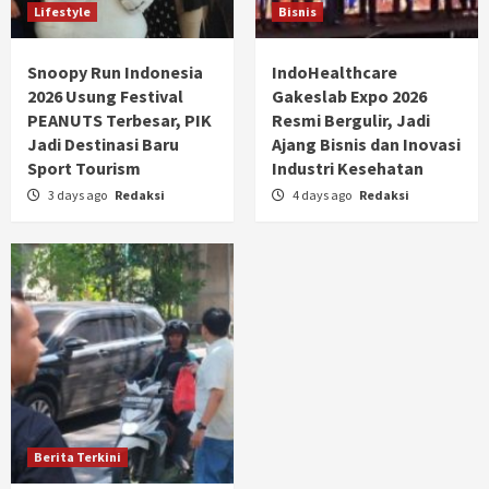
Lifestyle
Bisnis
Snoopy Run Indonesia
IndoHealthcare
2026 Usung Festival
Gakeslab Expo 2026
PEANUTS Terbesar, PIK
Resmi Bergulir, Jadi
Jadi Destinasi Baru
Ajang Bisnis dan Inovasi
Sport Tourism
Industri Kesehatan
3 days ago
Redaksi
4 days ago
Redaksi
Berita Terkini