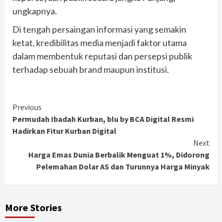
ungkapnya.
Di tengah persaingan informasi yang semakin
ketat, kredibilitas media menjadi faktor utama
dalam membentuk reputasi dan persepsi publik
terhadap sebuah brand maupun institusi.
Continue
Previous
Permudah Ibadah Kurban, blu by BCA Digital Resmi
Reading
Hadirkan Fitur Kurban Digital
Next
Harga Emas Dunia Berbalik Menguat 1%, Didorong
Pelemahan Dolar AS dan Turunnya Harga Minyak
More Stories