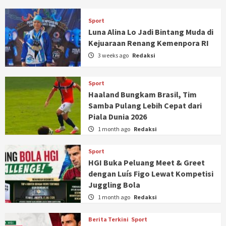
Sport
Luna Alina Lo Jadi Bintang Muda di
Kejuaraan Renang Kemenpora RI
3 weeks ago
Redaksi
Sport
Haaland Bungkam Brasil, Tim
Samba Pulang Lebih Cepat dari
Piala Dunia 2026
1 month ago
Redaksi
Sport
HGI Buka Peluang Meet & Greet
dengan Luís Figo Lewat Kompetisi
Juggling Bola
1 month ago
Redaksi
Berita Terkini
Sport