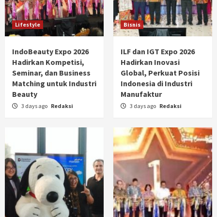
Lifestyle
Bisnis
IndoBeauty Expo 2026
ILF dan IGT Expo 2026
Hadirkan Kompetisi,
Hadirkan Inovasi
Seminar, dan Business
Global, Perkuat Posisi
Matching untuk Industri
Indonesia di Industri
Beauty
Manufaktur
3 days ago
Redaksi
3 days ago
Redaksi