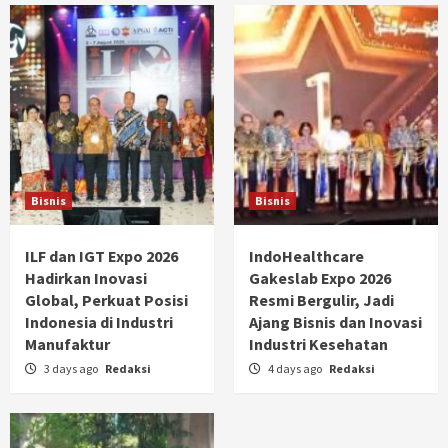
Bisnis
Bisnis
ILF dan IGT Expo 2026
IndoHealthcare
Hadirkan Inovasi
Gakeslab Expo 2026
Global, Perkuat Posisi
Resmi Bergulir, Jadi
Indonesia di Industri
Ajang Bisnis dan Inovasi
Manufaktur
Industri Kesehatan
3 days ago
Redaksi
4 days ago
Redaksi