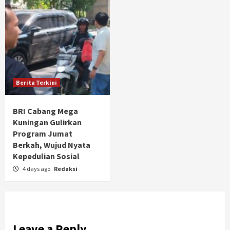
Berita Terkini
BRI Cabang Mega
Kuningan Gulirkan
Program Jumat
Berkah, Wujud Nyata
Kepedulian Sosial
4 days ago
Redaksi
Leave a Reply