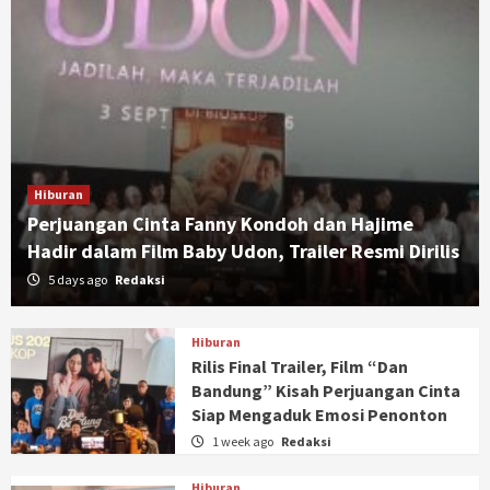
Hiburan
Perjuangan Cinta Fanny Kondoh dan Hajime
Hadir dalam Film Baby Udon, Trailer Resmi Dirilis
5 days ago
Redaksi
Hiburan
Rilis Final Trailer, Film “Dan
Bandung” Kisah Perjuangan Cinta
Siap Mengaduk Emosi Penonton
1 week ago
Redaksi
Hiburan