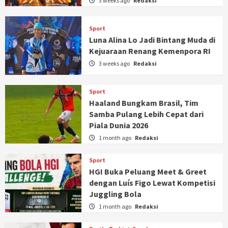
3 weeks ago
Redaksi
Sport
Luna Alina Lo Jadi Bintang Muda di
Kejuaraan Renang Kemenpora RI
3 weeks ago
Redaksi
Sport
Haaland Bungkam Brasil, Tim
Samba Pulang Lebih Cepat dari
Piala Dunia 2026
1 month ago
Redaksi
Sport
HGI Buka Peluang Meet & Greet
dengan Luís Figo Lewat Kompetisi
Juggling Bola
1 month ago
Redaksi