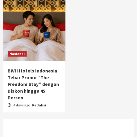
Nasional
BWH Hotels Indonesia
Tebar Promo “The
Freedom Stay” dengan
Diskon hingga 45
Persen
4 days ago
Redaksi