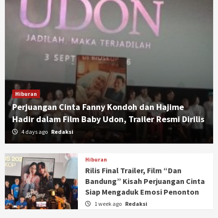
Hiburan
Perjuangan Cinta Fanny Kondoh dan Hajime
Hadir dalam Film Baby Udon, Trailer Resmi Dirilis
4 days ago
Redaksi
Hiburan
Rilis Final Trailer, Film “Dan
Bandung” Kisah Perjuangan Cinta
Siap Mengaduk Emosi Penonton
1 week ago
Redaksi