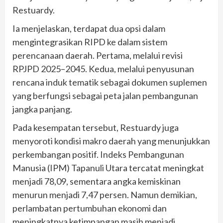
Restuardy.
Ia menjelaskan, terdapat dua opsi dalam
mengintegrasikan RIPD ke dalam sistem
perencanaan daerah. Pertama, melalui revisi
RPJPD 2025–2045. Kedua, melalui penyusunan
rencana induk tematik sebagai dokumen suplemen
yang berfungsi sebagai peta jalan pembangunan
jangka panjang.
Pada kesempatan tersebut, Restuardy juga
menyoroti kondisi makro daerah yang menunjukkan
perkembangan positif. Indeks Pembangunan
Manusia (IPM) Tapanuli Utara tercatat meningkat
menjadi 78,09, sementara angka kemiskinan
menurun menjadi 7,47 persen. Namun demikian,
perlambatan pertumbuhan ekonomi dan
meningkatnya ketimpangan masih menjadi