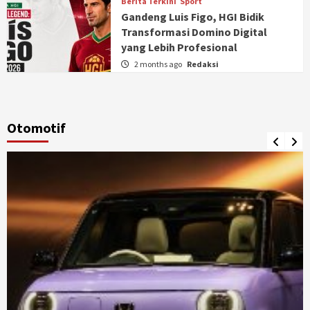
Berita Terkini
Sport
Gandeng Luis Figo, HGI Bidik
Transformasi Domino Digital
yang Lebih Profesional
2 months ago
Redaksi
Otomotif