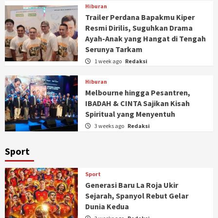
Hiburan
Trailer Perdana Bapakmu Kiper
Resmi Dirilis, Suguhkan Drama
Ayah-Anak yang Hangat di Tengah
Serunya Tarkam
1 week ago
Redaksi
Hiburan
Melbourne hingga Pesantren,
IBADAH & CINTA Sajikan Kisah
Spiritual yang Menyentuh
3 weeks ago
Redaksi
Sport
Sport
Generasi Baru La Roja Ukir
Sejarah, Spanyol Rebut Gelar
Dunia Kedua