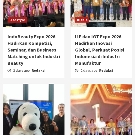
Lifestyle
Bisnis
IndoBeauty Expo 2026
ILF dan IGT Expo 2026
Hadirkan Kompetisi,
Hadirkan Inovasi
Seminar, dan Business
Global, Perkuat Posisi
Matching untuk Industri
Indonesia di Industri
Beauty
Manufaktur
2 days ago
Redaksi
2 days ago
Redaksi