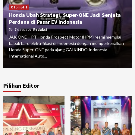
Otomotif
Honda Ubah Strategi, Super-ONE Jadi Senjata
Perdana di Pasar EV Indonesia
7 days ago
Redaksi
JAK ONE – PT Honda Prospect Motor (HPM) resmi memulai
babak baru elektrifikasi di Indonesia dengan memperkenalkan
Honda Super-ONE pada ajang GAIKINDO Indonesia
International Auto...
Pilihan Editor