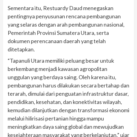
Sementara itu, Restuardy Daud menegaskan
pentingnya penyusunan rencana pembangunan
yang selaras dengan arah pembangunan nasional,
Pemerintah Provinsi Sumatera Utara, serta
dokumen perencanaan daerah yang telah
ditetapkan.
“Tapanuli Utara memiliki peluang besar untuk
berkembang menjadi kawasan agropolitan
unggulan yang berdaya saing. Oleh karena itu,
pembangunan harus dilakukan secara bertahap dan
terarah, dimulai dari penguatan infrastruktur dasar,
pendidikan, kesehatan, dan konektivitas wilayah,
kemudian dilanjutkan dengan transformasi ekonomi
melalui hilirisasi pertanian hingga mampu
meningkatkan daya saing global dan mewujudkan
kesejahteraan masyarakat yang berkelanjutan,” ujar