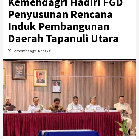
Kemendagri Hadiri FGD
Penyusunan Rencana
Induk Pembangunan
Daerah Tapanuli Utara
2 months ago
Redaksi