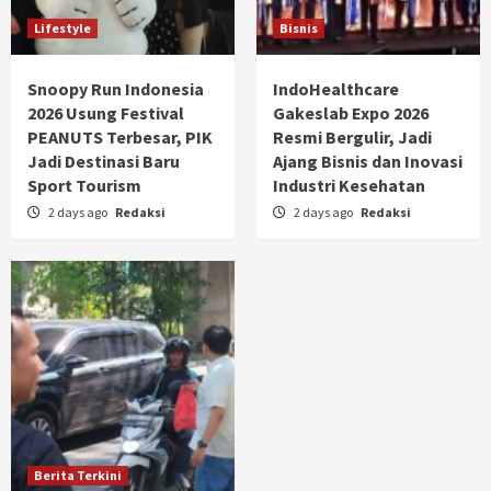
Lifestyle
Bisnis
Snoopy Run Indonesia
IndoHealthcare
2026 Usung Festival
Gakeslab Expo 2026
PEANUTS Terbesar, PIK
Resmi Bergulir, Jadi
Jadi Destinasi Baru
Ajang Bisnis dan Inovasi
Sport Tourism
Industri Kesehatan
2 days ago
Redaksi
2 days ago
Redaksi
Berita Terkini