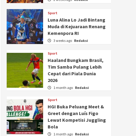
Sport
Luna Alina Lo Jadi Bintang
Muda di Kejuaraan Renang
Kemenpora RI
3 weeks ago
Redaksi
Sport
Haaland Bungkam Brasil,
Tim Samba Pulang Lebih
Cepat dari Piala Dunia
2026
1 month ago
Redaksi
Sport
HGI Buka Peluang Meet &
Greet dengan Luís Figo
Lewat Kompetisi Juggling
Bola
1 month ago
Redaksi