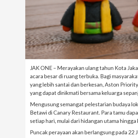
JAK ONE – Merayakan ulang tahun Kota Jakart
acara besar di ruang terbuka. Bagi masyarak
yang lebih santai dan berkesan, Aston Prio
yang dapat dinikmati bersama keluarga sepan
Mengusung semangat pelestarian budaya lokal
Betawi di Canary Restaurant. Para tamu dapa
setiap hari, mulai dari hidangan utama hingga
Puncak perayaan akan berlangsung pada 22 