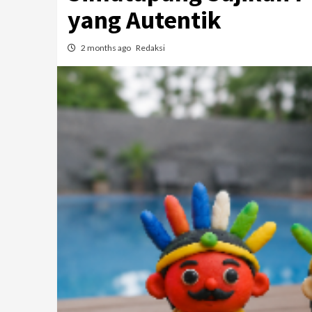
yang Autentik
2 months ago
Redaksi