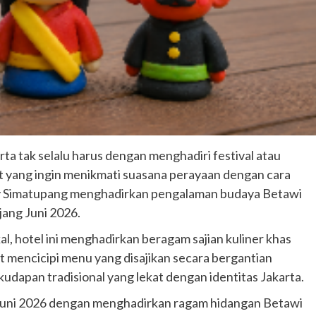
a tak selalu harus dengan menghadiri festival atau
at yang ingin menikmati suasana perayaan dengan cara
rity Simatupang menghadirkan pengalaman budaya Betawi
jang Juni 2026.
, hotel ini menghadirkan beragam sajian kuliner khas
t mencicipi menu yang disajikan secara bergantian
 kudapan tradisional yang lekat dengan identitas Jakarta.
Juni 2026 dengan menghadirkan ragam hidangan Betawi