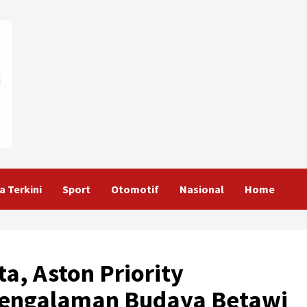
a Terkini
Sport
Otomotif
Nasional
Home
a, Aston Priority
Pengalaman Budaya Betawi