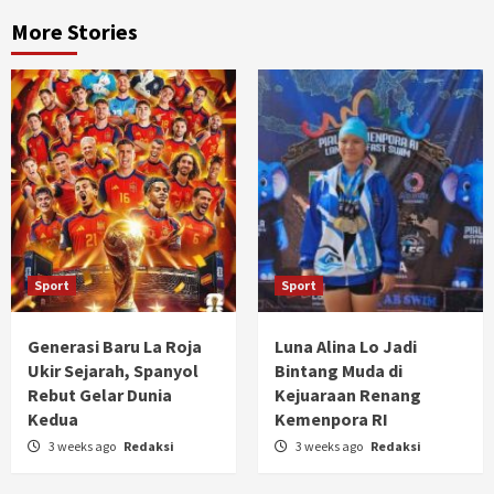
More Stories
Sport
Sport
Generasi Baru La Roja
Luna Alina Lo Jadi
Ukir Sejarah, Spanyol
Bintang Muda di
Rebut Gelar Dunia
Kejuaraan Renang
Kedua
Kemenpora RI
3 weeks ago
Redaksi
3 weeks ago
Redaksi