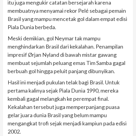
itu juga mengukir catatan bersejarah karena
membuatnya menyamai rekor Pelé sebagai pemain
Brasil yang mampu mencetak gol dalam empat edisi
Piala Dunia berbeda.
Meski demikian, gol Neymar tak mampu
menghindarkan Brasil dari kekalahan. Penampilan
impresif Ørjan Nyland di bawah mistar gawang
membuat sejumlah peluang emas Tim Samba gagal
berbuah gol hingga peluit panjang dibunyikan.
Hasil ini menjadi pukulan telak bagi Brasil. Untuk
pertama kalinya sejak Piala Dunia 1990, mereka
kembali gagal melangkah ke perempat final.
Kekalahan tersebut juga memperpanjang puasa
gelar juara dunia Brasil yang belum mampu
mengangkat trofi sejak menjadi kampiun pada edisi
2002.