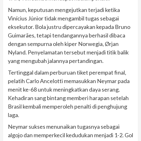
Namun, keputusan mengejutkan terjadi ketika
Vinícius Júnior tidak mengambil tugas sebagai
eksekutor. Bola justru dipercayakan kepada Bruno
Guimarães, tetapi tendangannya berhasil dibaca
dengan sempurna oleh kiper Norwegia, Ørjan
Nyland. Penyelamatan tersebut menjadi titik balik
yang mengubah jalannya pertandingan.
Tertinggal dalam perburuan tiket perempat final,
pelatih Carlo Ancelotti memasukkan Neymar pada
menit ke-68 untuk meningkatkan daya serang.
Kehadiran sang bintang memberi harapan setelah
Brasil kembali memperoleh penalti di penghujung
laga.
Neymar sukses menunaikan tugasnya sebagai
algojo dan memperkecil kedudukan menjadi 1-2. Gol