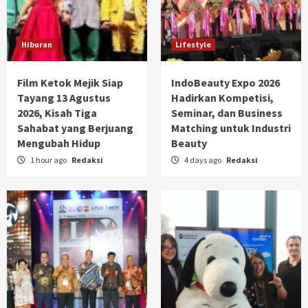
Hiburan
Lifestyle
Film Ketok Mejik Siap
IndoBeauty Expo 2026
Tayang 13 Agustus
Hadirkan Kompetisi,
2026, Kisah Tiga
Seminar, dan Business
Sahabat yang Berjuang
Matching untuk Industri
Mengubah Hidup
Beauty
1 hour ago
Redaksi
4 days ago
Redaksi