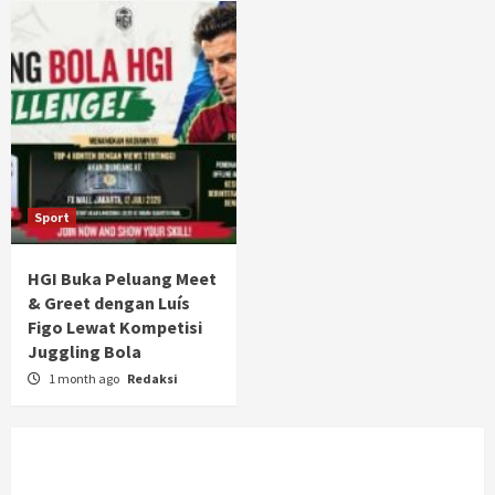
Sport
HGI Buka Peluang Meet
& Greet dengan Luís
Figo Lewat Kompetisi
Juggling Bola
1 month ago
Redaksi