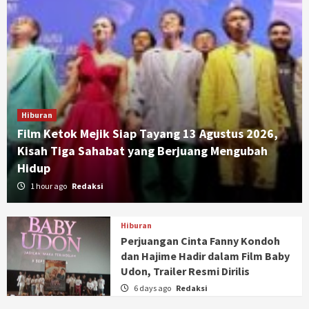
Hiburan
Film Ketok Mejik Siap Tayang 13 Agustus 2026,
Kisah Tiga Sahabat yang Berjuang Mengubah
Hidup
1 hour ago
Redaksi
Hiburan
Perjuangan Cinta Fanny Kondoh
dan Hajime Hadir dalam Film Baby
Udon, Trailer Resmi Dirilis
6 days ago
Redaksi