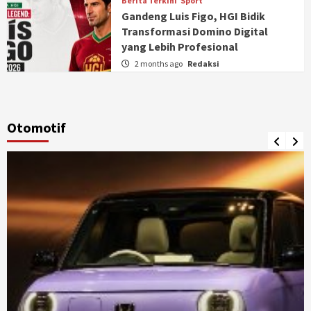
Berita Terkini
Sport
Gandeng Luis Figo, HGI Bidik
Transformasi Domino Digital
yang Lebih Profesional
2 months ago
Redaksi
Otomotif