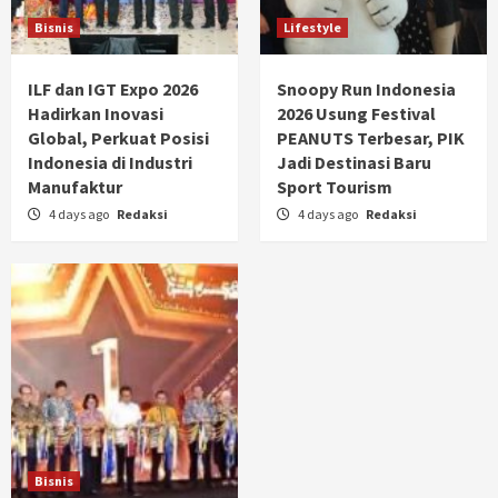
Bisnis
Lifestyle
ILF dan IGT Expo 2026
Snoopy Run Indonesia
Hadirkan Inovasi
2026 Usung Festival
Global, Perkuat Posisi
PEANUTS Terbesar, PIK
Indonesia di Industri
Jadi Destinasi Baru
Manufaktur
Sport Tourism
4 days ago
Redaksi
4 days ago
Redaksi
Bisnis