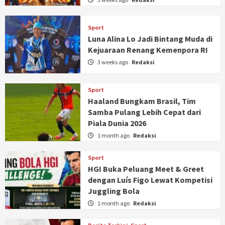
Sport
Luna Alina Lo Jadi Bintang Muda di
Kejuaraan Renang Kemenpora RI
3 weeks ago
Redaksi
Sport
Haaland Bungkam Brasil, Tim
Samba Pulang Lebih Cepat dari
Piala Dunia 2026
1 month ago
Redaksi
Sport
HGI Buka Peluang Meet & Greet
dengan Luís Figo Lewat Kompetisi
Juggling Bola
1 month ago
Redaksi