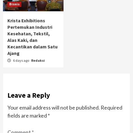
Bisnis
Krista Exhibitions
Pertemukan Industri
Kesehatan, Tekstil,
Alas Kaki, dan
Kecantikan dalam Satu
Ajang
6 days ago
Redaksi
Leave a Reply
Your email address will not be published.
Required
fields are marked
*
Comment
*