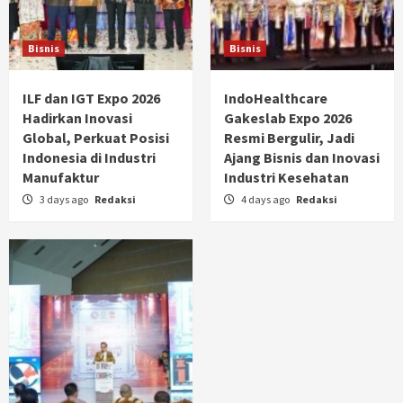
Bisnis
Bisnis
ILF dan IGT Expo 2026
IndoHealthcare
Hadirkan Inovasi
Gakeslab Expo 2026
Global, Perkuat Posisi
Resmi Bergulir, Jadi
Indonesia di Industri
Ajang Bisnis dan Inovasi
Manufaktur
Industri Kesehatan
3 days ago
Redaksi
4 days ago
Redaksi