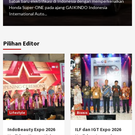
babak baru elektrifikasi di Indonesia dengan memperkenalkan
Honda Super-ONE pada ajang GAIKINDO Indonesia
International Auto...
Pilihan Editor
Lifestyle
Bisnis
IndoBeauty Expo 2026
ILF dan IGT Expo 2026