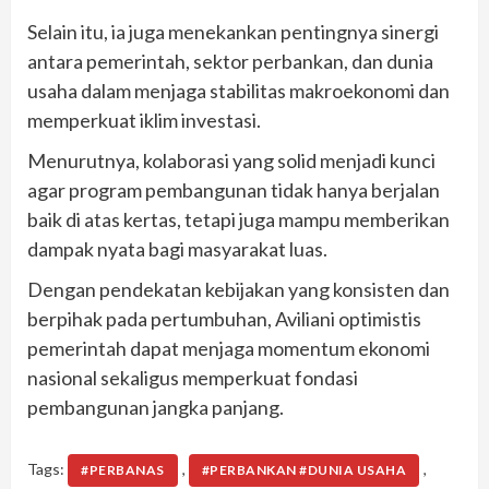
Selain itu, ia juga menekankan pentingnya sinergi
antara pemerintah, sektor perbankan, dan dunia
usaha dalam menjaga stabilitas makroekonomi dan
memperkuat iklim investasi.
Menurutnya, kolaborasi yang solid menjadi kunci
agar program pembangunan tidak hanya berjalan
baik di atas kertas, tetapi juga mampu memberikan
dampak nyata bagi masyarakat luas.
Dengan pendekatan kebijakan yang konsisten dan
berpihak pada pertumbuhan, Aviliani optimistis
pemerintah dapat menjaga momentum ekonomi
nasional sekaligus memperkuat fondasi
pembangunan jangka panjang.
Tags:
,
,
#PERBANAS
#PERBANKAN #DUNIA USAHA