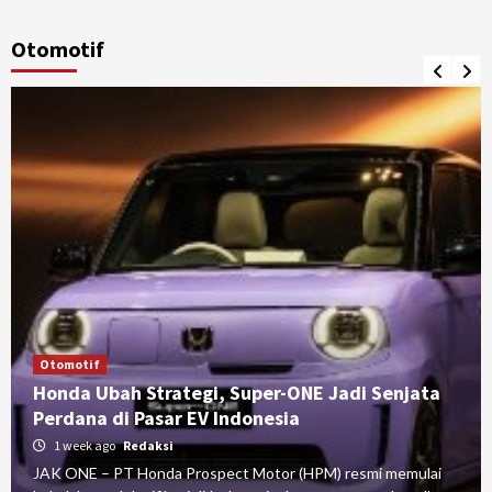
Otomotif
Otomotif
Honda Ubah Strategi, Super-ONE Jadi Senjata
Perdana di Pasar EV Indonesia
1 week ago
Redaksi
JAK ONE – PT Honda Prospect Motor (HPM) resmi memulai