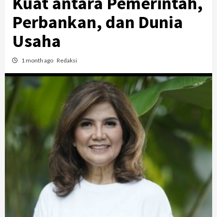
Kuat antara Pemerintah,
Perbankan, dan Dunia
Usaha
1 month ago
Redaksi