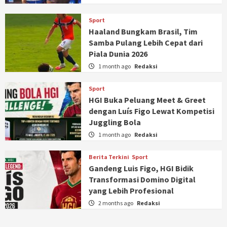
Sport
Haaland Bungkam Brasil, Tim
Samba Pulang Lebih Cepat dari
Piala Dunia 2026
1 month ago
Redaksi
Sport
HGI Buka Peluang Meet & Greet
dengan Luís Figo Lewat Kompetisi
Juggling Bola
1 month ago
Redaksi
Berita Terkini
Sport
Gandeng Luis Figo, HGI Bidik
Transformasi Domino Digital
yang Lebih Profesional
2 months ago
Redaksi