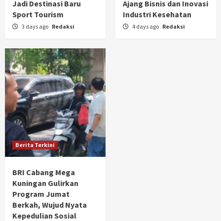
Jadi Destinasi Baru
Ajang Bisnis dan Inovasi
Sport Tourism
Industri Kesehatan
3 days ago
Redaksi
4 days ago
Redaksi
Berita Terkini
BRI Cabang Mega
Kuningan Gulirkan
Program Jumat
Berkah, Wujud Nyata
Kepedulian Sosial