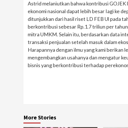
Astrid melaniutkan bahwa kontribusi GOJE
ekonomi nasional dapat lebih besar Iagi ke 
ditunjukkan dari hasil riset LD FEB Ul pada
berkontribusi sebesar Rp.1.7 triliun per tah
mitra UMKM. Selain itu, berdasarkan data i
transaksi penjualan setelah masuk dalam eko
Harapannya dengan ilmu yang kami berikan 
mengembangkan usahanya dan mengatur keuan
bisnis yang berkontribusi terhadap perekonom
Continue
Reading
More Stories