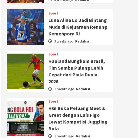
Sport
Luna Alina Lo Jadi Bintang
Muda di Kejuaraan Renang
Kemenpora RI
3 weeks ago
Redaksi
Sport
Haaland Bungkam Brasil,
Tim Samba Pulang Lebih
Cepat dari Piala Dunia
2026
1 month ago
Redaksi
Sport
HGI Buka Peluang Meet &
Greet dengan Luís Figo
Lewat Kompetisi Juggling
Bola
1 month ago
Redaksi