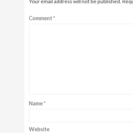
Your email address will not be published.
Requ
Comment
*
Name
*
Website