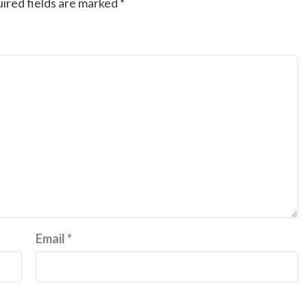
ired fields are marked
*
Email
*