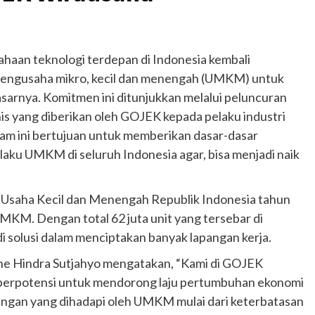
haan teknologi terdepan di Indonesia kembali
engusaha mikro, kecil dan menengah (UMKM) untuk
sarnya. Komitmen ini ditunjukkan melalui peluncuran
s yang diberikan oleh GOJEK kepada pelaku industri
m ini bertujuan untuk memberikan dasar-dasar
aku UMKM di seluruh Indonesia agar, bisa menjadi naik
 Usaha Kecil dan Menengah Republik Indonesia tahun
MKM. Dengan total 62 juta unit yang tersebar di
 solusi dalam menciptakan banyak lapangan kerja.
e Hindra Sutjahyo mengatakan, “Kami di GOJEK
 berpotensi untuk mendorong laju pertumbuhan ekonomi
angan yang dihadapi oleh UMKM mulai dari keterbatasan