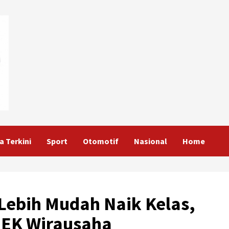
a Terkini
Sport
Otomotif
Nasional
Home
ebih Mudah Naik Kelas,
EK Wirausaha