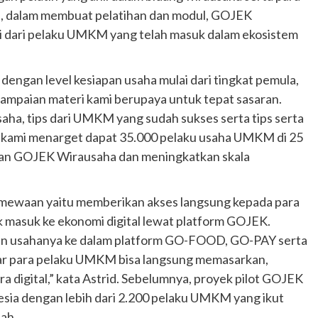
tu, dalam membuat pelatihan dan modul, GOJEK
i dari pelaku UMKM yang telah masuk dalam ekosistem
engan level kesiapan usaha mulai dari tingkat pemula,
ampaian materi kami berupaya untuk tepat sasaran.
saha, tips dari UMKM yang sudah sukses serta tips serta
 kami menarget dapat 35.000 pelaku usaha UMKM di 25
atihan GOJEK Wirausaha dan meningkatkan skala
imewaan yaitu memberikan akses langsung kepada para
masuk ke ekonomi digital lewat platform GOJEK.
an usahanya ke dalam platform GO-FOOD, GO-PAY serta
agar para pelaku UMKM bisa langsung memasarkan,
digital,” kata Astrid. Sebelumnya, proyek pilot GOJEK
nesia dengan lebih dari 2.200 pelaku UMKM yang ikut
tah.