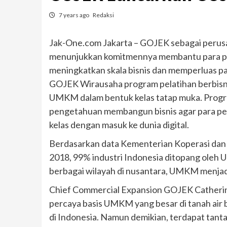
7 years ago
Redaksi
Jak-One.com Jakarta – GOJEK sebagai perusa
menunjukkan komitmennya membantu para p
meningkatkan skala bisnis dan memperluas pa
GOJEK Wirausaha program pelatihan berbisni
UMKM dalam bentuk kelas tatap muka. Progra
pengetahuan membangun bisnis agar para pel
kelas dengan masuk ke dunia digital.
Berdasarkan data Kementerian Koperasi dan
2018, 99% industri Indonesia ditopang oleh U
berbagai wilayah di nusantara, UMKM menjadi
Chief Commercial Expansion GOJEK Catherin
percaya basis UMKM yang besar di tanah air
di Indonesia. Namun demikian, terdapat tant