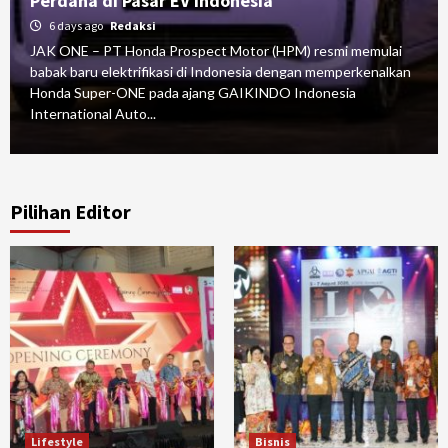
Perdana di Pasar EV Indonesia
6 days ago
Redaksi
JAK ONE – PT Honda Prospect Motor (HPM) resmi memulai
babak baru elektrifikasi di Indonesia dengan memperkenalkan
Honda Super-ONE pada ajang GAIKINDO Indonesia
International Auto...
Pilihan Editor
Lifestyle
Bisnis