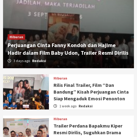
Hiburan
Perjuangan Cinta Fanny Kondoh dan Hajime
Hadir dalam Film Baby Udon, Trailer Resmi Dirilis
3 days ago
Redaksi
Hiburan
Rilis Final Trailer, Film “Dan
Bandung” Kisah Perjuangan Cinta
Siap Mengaduk Emosi Penonton
1 week ago
Redaksi
Hiburan
Trailer Perdana Bapakmu Kiper
Resmi Dirilis, Suguhkan Drama