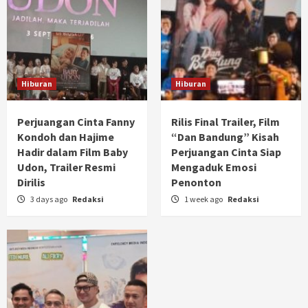
Hiburan
Hiburan
Perjuangan Cinta Fanny
Rilis Final Trailer, Film
Kondoh dan Hajime
“Dan Bandung” Kisah
Hadir dalam Film Baby
Perjuangan Cinta Siap
Udon, Trailer Resmi
Mengaduk Emosi
Dirilis
Penonton
3 days ago
Redaksi
1 week ago
Redaksi