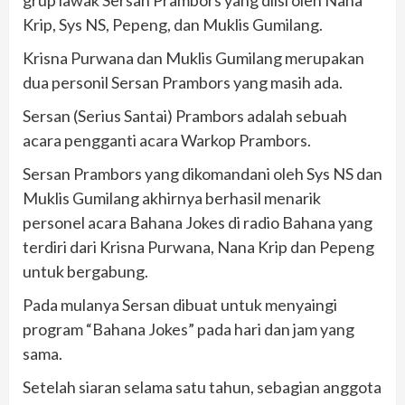
Krip, Sys NS, Pepeng, dan Muklis Gumilang.
Krisna Purwana dan Muklis Gumilang merupakan
dua personil Sersan Prambors yang masih ada.
Sersan (Serius Santai) Prambors adalah sebuah
acara pengganti acara Warkop Prambors.
Sersan Prambors yang dikomandani oleh Sys NS dan
Muklis Gumilang akhirnya berhasil menarik
personel acara Bahana Jokes di radio Bahana yang
terdiri dari Krisna Purwana, Nana Krip dan Pepeng
untuk bergabung.
Pada mulanya Sersan dibuat untuk menyaingi
program “Bahana Jokes” pada hari dan jam yang
sama.
Setelah siaran selama satu tahun, sebagian anggota