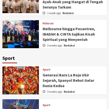
Ayah-Anak yang Hangat di Tengah
Serunya Tarkam
1 week ago
Redaksi
Hiburan
Melbourne hingga Pesantren,
IBADAH & CINTA Sajikan Kisah
Spiritual yang Menyentuh
3 weeks ago
Redaksi
Sport
Sport
Generasi Baru La Roja Ukir
Sejarah, Spanyol Rebut Gelar
Dunia Kedua
3 weeks ago
Redaksi
Sport