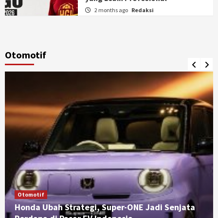
2 months ago
Redaksi
Otomotif
Otomotif
Honda Ubah Strategi, Super-ONE Jadi Senjata