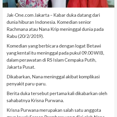
Jak-One.com Jakarta – Kabar duka datang dari
dunia hiburan Indonesia. Komedian senior
Rachmana atau Nana Krip meninggal dunia pada
Rabu (20/2/2019).
Komedian yang berbicara dengan logat Betawi
yang kental itu meninggal pada pukul 09.00 WIB,
dalam perawatan di RS Islam Cempaka Putih,
Jakarta Pusat.
Dikabarkan, Nana meninggal akibat komplikasi
penyakit paru-paru.
Berita duka tersebut pertama kali dikabarkan oleh
sahabatnya Krisna Purwana.
Krisna Purwana merupakan salah satu anggota
grup lawak Sersan Prambors yang diisi oleh Nana