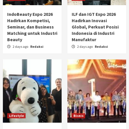
IndoBeauty Expo 2026
ILF dan IGT Expo 2026
Hadirkan Kompetisi,
Hadirkan Inovasi
Seminar, dan Business
Global, Perkuat Posisi
Matching untuk Industri
Indonesia di Industri
Beauty
Manufaktur
2 days ago
Redaksi
2 days ago
Redaksi
Lifestyle
Bisnis