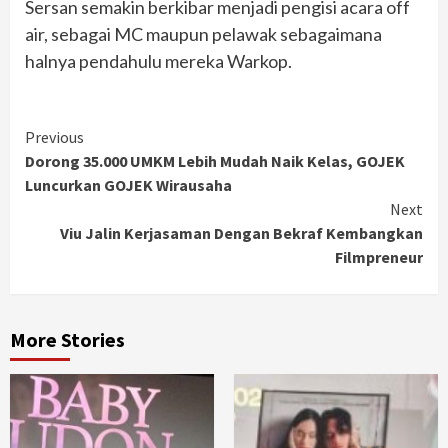
Sersan semakin berkibar menjadi pengisi acara off
air, sebagai MC maupun pelawak sebagaimana
halnya pendahulu mereka Warkop.
Continue
Previous
Dorong 35.000 UMKM Lebih Mudah Naik Kelas, GOJEK
Reading
Luncurkan GOJEK Wirausaha
Next
Viu Jalin Kerjasaman Dengan Bekraf Kembangkan
Filmpreneur
More Stories