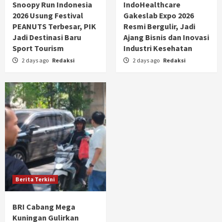
Snoopy Run Indonesia
IndoHealthcare
2026 Usung Festival
Gakeslab Expo 2026
PEANUTS Terbesar, PIK
Resmi Bergulir, Jadi
Jadi Destinasi Baru
Ajang Bisnis dan Inovasi
Sport Tourism
Industri Kesehatan
2 days ago
Redaksi
2 days ago
Redaksi
Berita Terkini
BRI Cabang Mega
Kuningan Gulirkan