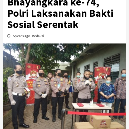
Bhayangkara ke-74,
Polri Laksanakan Bakti
Sosial Serentak
6 years ago
Redaksi