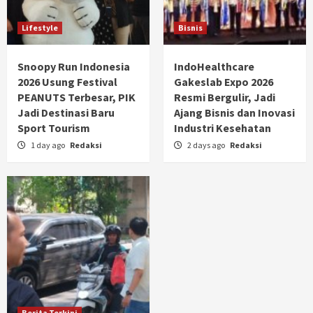
Lifestyle
Bisnis
Snoopy Run Indonesia
IndoHealthcare
2026 Usung Festival
Gakeslab Expo 2026
PEANUTS Terbesar, PIK
Resmi Bergulir, Jadi
Jadi Destinasi Baru
Ajang Bisnis dan Inovasi
Sport Tourism
Industri Kesehatan
1 day ago
Redaksi
2 days ago
Redaksi
Berita Terkini