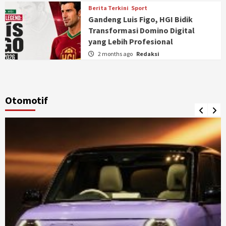
Berita Terkini
Sport
Gandeng Luis Figo, HGI Bidik
Transformasi Domino Digital
yang Lebih Profesional
2 months ago
Redaksi
Otomotif