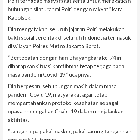
Polri terhadap masyarakat serta untuk merekatkan
hubungan silaturahmi Polri dengan rakyat,” kata
Kapolsek.
Dia mengatakan, seluruh jajaran Polri melakukan
bakti sosial serentak di seluruh Indonesia termasuk
di wilayah Polres Metro Jakarta Barat.
“Bertepatan dengan hari Bhayangkara ke-74 ini
diharapkan situasi kamtibmas tetap terjaga pada
masa pandemi Covid-19,” ucapnya.
Dia berpesan, sehubungan masih dalam masa
pandemi Covid 19, masyarakat agar tetap
mempertahankan protokol kesehatan sebagai
upaya pencegahan Covid-19 dalam menjalankan
aktifitas.
“Jangan lupa pakai masker, pakai sarung tangan dan
jaga jarak,” tuturnya.