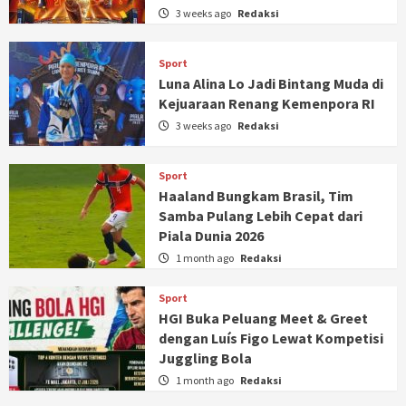
3 weeks ago
Redaksi
Sport
Luna Alina Lo Jadi Bintang Muda di
Kejuaraan Renang Kemenpora RI
3 weeks ago
Redaksi
Sport
Haaland Bungkam Brasil, Tim
Samba Pulang Lebih Cepat dari
Piala Dunia 2026
1 month ago
Redaksi
Sport
HGI Buka Peluang Meet & Greet
dengan Luís Figo Lewat Kompetisi
Juggling Bola
1 month ago
Redaksi