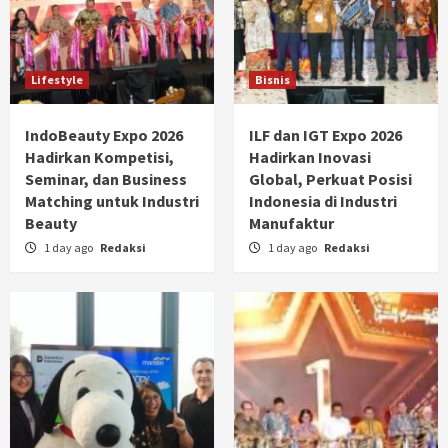
Lifestyle
Bisnis
IndoBeauty Expo 2026
ILF dan IGT Expo 2026
Hadirkan Kompetisi,
Hadirkan Inovasi
Seminar, dan Business
Global, Perkuat Posisi
Matching untuk Industri
Indonesia di Industri
Beauty
Manufaktur
1 day ago
Redaksi
1 day ago
Redaksi