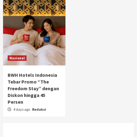
Nasional
BWH Hotels Indonesia
Tebar Promo “The
Freedom Stay” dengan
Diskon hingga 45
Persen
4 days ago
Redaksi