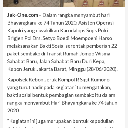
Jak-One.com
– Dalam rangka menyambut hari
Bhayangkara ke 74 Tahun 2020, Asisten Operasi
Kapolri yang diwakilkan Karodalops Sops Polri
Brigjen Pol Drs. Setyo Boedi Moempoeni Harso
melaksanakan Bakti Sosial serentak pemberian 22
paket sembako di Transit Rumah Jompo Wisma
Sahabat Baru, Jalan Sahabat Baru Duri Kepa,
Kebon Jeruk Jakarta Barat, Minggu (28/06/2020).
Kapolsek Kebon Jeruk Kompol R Sigit Kumono
yang turut hadir pada kegiatan itu mengatakan,
bakti sosial bentuk pembagian sembako itu dalam
rangka menyambut Hari Bhayangkara ke 74 tahun
2020.
“Kegiatan ini juga merupakan bentuk kepedulian