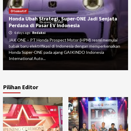
Otomotif
Honda Ubah Strategi, Super-ONE Jadi Senjata
Perdana di Pasar EV Indonesia
6 days ago
Redaksi
JAK ONE – PT Honda Prospect Motor (HPM) resmi memulai
babak baru elektrifikasi di Indonesia dengan memperkenalkan
Honda Super-ONE pada ajang GAIKINDO Indonesia
International Auto...
Pilihan Editor