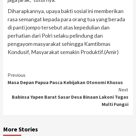
Diharapkannya, upaya bakti sosial ini memberikan
rasa semangat kepada para orang tua yang berada
di panti jompo tersebut atas kepedulian dan
perhatian dari Polri selaku pelindung dan
pengayom masyarakat sehingga Kamtibmas
Kondusif, Masyarakat semakin Produktif.(Amir)
Continue
Previous
Masa Depan Papua Pasca Kebijakan Otonomi Khusus
Reading
Next
Babinsa Yapen Barat Sasar Desa Binaan Lakoni Tugas
Multi Fungsi
More Stories