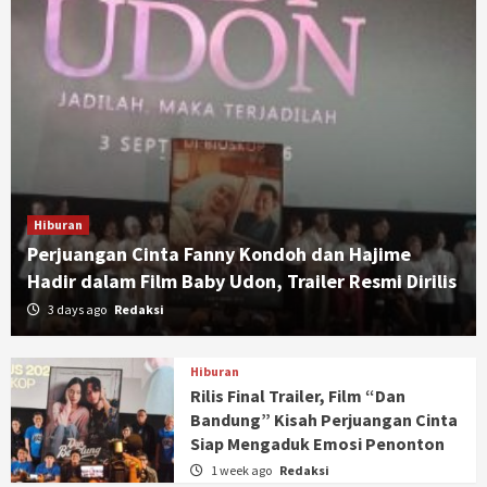
Hiburan
Perjuangan Cinta Fanny Kondoh dan Hajime
Hadir dalam Film Baby Udon, Trailer Resmi Dirilis
3 days ago
Redaksi
Hiburan
Rilis Final Trailer, Film “Dan
Bandung” Kisah Perjuangan Cinta
Siap Mengaduk Emosi Penonton
1 week ago
Redaksi