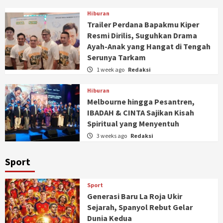
Hiburan
Trailer Perdana Bapakmu Kiper
Resmi Dirilis, Suguhkan Drama
Ayah-Anak yang Hangat di Tengah
Serunya Tarkam
1 week ago
Redaksi
Hiburan
Melbourne hingga Pesantren,
IBADAH & CINTA Sajikan Kisah
Spiritual yang Menyentuh
3 weeks ago
Redaksi
Sport
Sport
Generasi Baru La Roja Ukir
Sejarah, Spanyol Rebut Gelar
Dunia Kedua