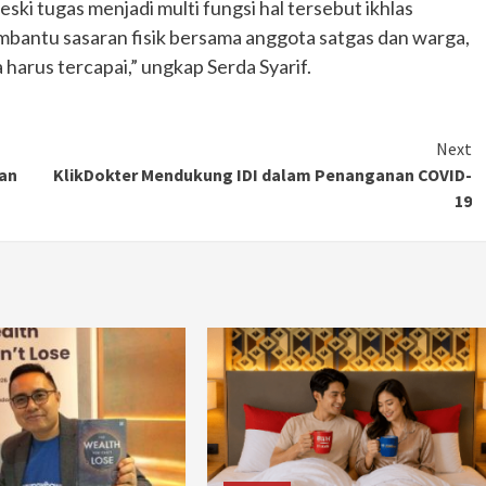
i tugas menjadi multi fungsi hal tersebut ikhlas
embantu sasaran fisik bersama anggota satgas dan warga,
harus tercapai,” ungkap Serda Syarif.
Next
kan
KlikDokter Mendukung IDI dalam Penanganan COVID-
19