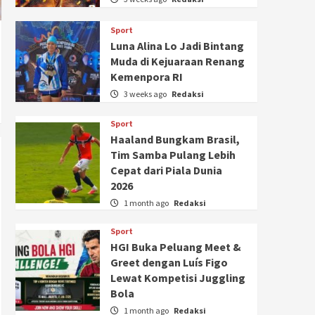
Sport
Luna Alina Lo Jadi Bintang
Muda di Kejuaraan Renang
Kemenpora RI
3 weeks ago
Redaksi
Sport
Haaland Bungkam Brasil,
Tim Samba Pulang Lebih
Cepat dari Piala Dunia
2026
1 month ago
Redaksi
Sport
HGI Buka Peluang Meet &
Greet dengan Luís Figo
Lewat Kompetisi Juggling
Bola
1 month ago
Redaksi