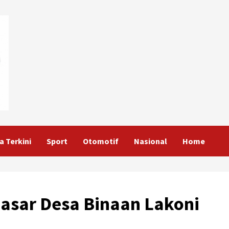
a Terkini
Sport
Otomotif
Nasional
Home
Sasar Desa Binaan Lakoni