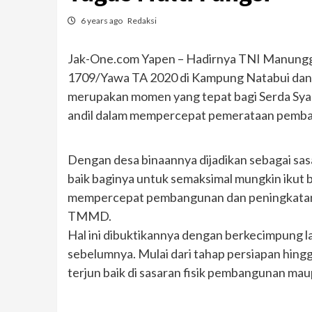
6 years ago
Redaksi
Jak-One.com Yapen – Hadirnya TNI Manun
1709/Yawa TA 2020 di Kampung Natabui dan T
merupakan momen yang tepat bagi Serda Syar
andil dalam mempercepat pemerataan pemban
Dengan desa binaannya dijadikan sebagai sa
baik baginya untuk semaksimal mungkin ikut
mempercepat pembangunan dan peningkatan 
TMMD.
Hal ini dibuktikannya dengan berkecimpung 
sebelumnya. Mulai dari tahap persiapan hingg
terjun baik di sasaran fisik pembangunan ma