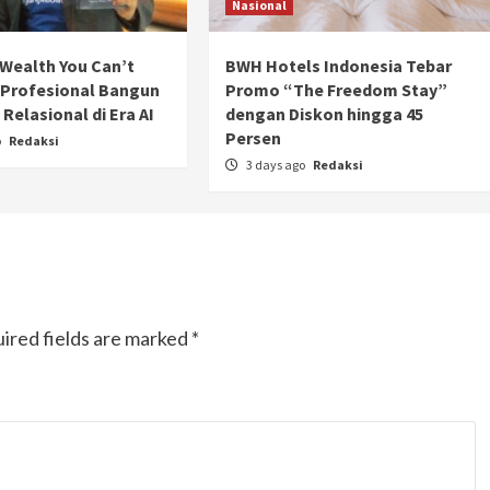
Nasional
Wealth You Can’t
BWH Hotels Indonesia Tebar
 Profesional Bangun
Promo “The Freedom Stay”
Relasional di Era AI
dengan Diskon hingga 45
Persen
o
Redaksi
3 days ago
Redaksi
ired fields are marked
*