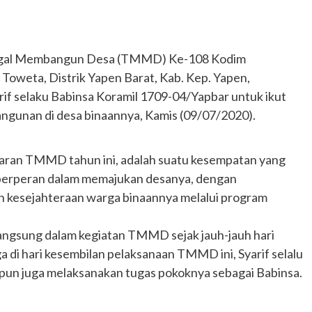
ggal Membangun Desa (TMMD) Ke-108 Kodim
oweta, Distrik Yapen Barat, Kab. Kep. Yapen,
if selaku Babinsa Koramil 1709-04/Yapbar untuk ikut
gunan di desa binaannya, Kamis (09/07/2020).
saran TMMD tahun ini, adalah suatu kesempatan yang
 berperan dalam memajukan desanya, dengan
kesejahteraan warga binaannya melalui program
langsung dalam kegiatan TMMD sejak jauh-jauh hari
a di hari kesembilan pelaksanaan TMMD ini, Syarif selalu
upun juga melaksanakan tugas pokoknya sebagai Babinsa.