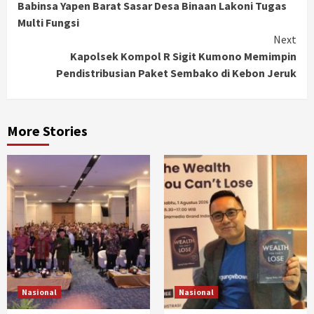
Babinsa Yapen Barat Sasar Desa Binaan Lakoni Tugas
Reading
Multi Fungsi
Next
Kapolsek Kompol R Sigit Kumono Memimpin
Pendistribusian Paket Sembako di Kebon Jeruk
More Stories
Nasional
Nasional