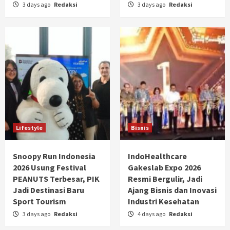
3 days ago
Redaksi
3 days ago
Redaksi
Lifestyle
Bisnis
Snoopy Run Indonesia
IndoHealthcare
2026 Usung Festival
Gakeslab Expo 2026
PEANUTS Terbesar, PIK
Resmi Bergulir, Jadi
Jadi Destinasi Baru
Ajang Bisnis dan Inovasi
Sport Tourism
Industri Kesehatan
3 days ago
Redaksi
4 days ago
Redaksi