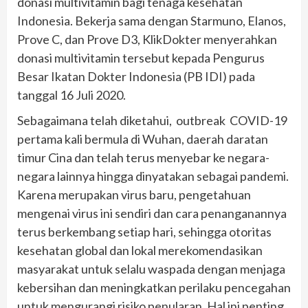
donasi multivitamin bagi tenaga kesehatan
Indonesia. Bekerja sama dengan Starmuno, Elanos,
Prove C, dan Prove D3, KlikDokter menyerahkan
donasi multivitamin tersebut kepada Pengurus
Besar Ikatan Dokter Indonesia (PB IDI) pada
tanggal 16 Juli 2020.
Sebagaimana telah diketahui, outbreak COVID-19
pertama kali bermula di Wuhan, daerah daratan
timur Cina dan telah terus menyebar ke negara-
negara lainnya hingga dinyatakan sebagai pandemi.
Karena merupakan virus baru, pengetahuan
mengenai virus ini sendiri dan cara penanganannya
terus berkembang setiap hari, sehingga otoritas
kesehatan global dan lokal merekomendasikan
masyarakat untuk selalu waspada dengan menjaga
kebersihan dan meningkatkan perilaku pencegahan
untuk mengurangi risiko penularan. Hal ini penting