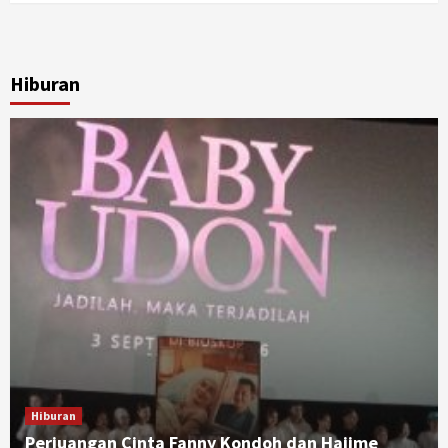
Hiburan
Hiburan
Perjuangan Cinta Fanny Kondoh dan Hajime