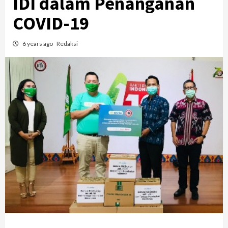
IDI dalam Penanganan
COVID-19
6 years ago
Redaksi