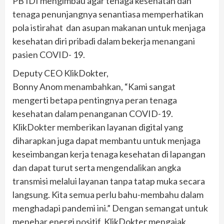
PB IDI mengimbau agar tenaga kesehatan dan
tenaga penunjangnya senantiasa memperhatikan
pola istirahat dan asupan makanan untuk menjaga
kesehatan diri pribadi dalam bekerja menangani
pasien COVID- 19.
Deputy CEO KlikDokter,
Bonny Anom menambahkan, “Kami sangat
mengerti betapa pentingnya peran tenaga
kesehatan dalam penanganan COVID-19.
KlikDokter memberikan layanan digital yang
diharapkan juga dapat membantu untuk menjaga
keseimbangan kerja tenaga kesehatan di lapangan
dan dapat turut serta mengendalikan angka
transmisi melalui layanan tanpa tatap muka secara
langsung. Kita semua perlu bahu-membahu dalam
menghadapi pandemi ini.” Dengan semangat untuk
menebar energi positif, KlikDokter mengajak