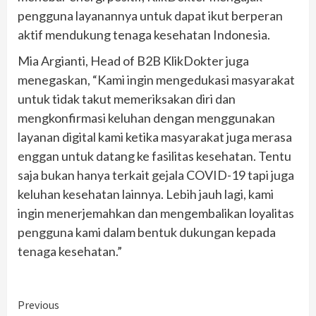
pengguna layanannya untuk dapat ikut berperan
aktif mendukung tenaga kesehatan Indonesia.
Mia Argianti, Head of B2B KlikDokter juga
menegaskan, “Kami ingin mengedukasi masyarakat
untuk tidak takut memeriksakan diri dan
mengkonfirmasi keluhan dengan menggunakan
layanan digital kami ketika masyarakat juga merasa
enggan untuk datang ke fasilitas kesehatan. Tentu
saja bukan hanya terkait gejala COVID-19 tapi juga
keluhan kesehatan lainnya. Lebih jauh lagi, kami
ingin menerjemahkan dan mengembalikan loyalitas
pengguna kami dalam bentuk dukungan kepada
tenaga kesehatan.”
Continue
Previous