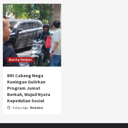
Berita Terkini
BRI Cabang Mega
Kuningan Gulirkan
Program Jumat
Berkah, Wujud Nyata
Kepedulian Sosial
4 days ago
Redaksi