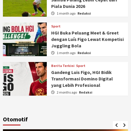
Piala Dunia 2026
1 month ago
Redaksi
Sport
HGI Buka Peluang Meet & Greet
dengan Luís Figo Lewat Kompetisi
Juggling Bola
1 month ago
Redaksi
Berita Terkini
Sport
Gandeng Luis Figo, HGI Bidik
Transformasi Domino Digital
yang Lebih Profesional
2 months ago
Redaksi
Otomotif