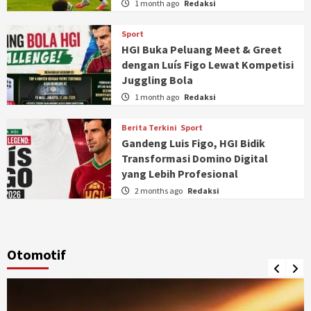
1 month ago
Redaksi
Sport
HGI Buka Peluang Meet & Greet
dengan Luís Figo Lewat Kompetisi
Juggling Bola
1 month ago
Redaksi
Berita Terkini
Sport
Gandeng Luis Figo, HGI Bidik
Transformasi Domino Digital
yang Lebih Profesional
2 months ago
Redaksi
Otomotif