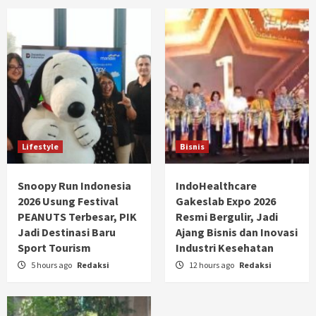
Lifestyle
Bisnis
Snoopy Run Indonesia
IndoHealthcare
2026 Usung Festival
Gakeslab Expo 2026
PEANUTS Terbesar, PIK
Resmi Bergulir, Jadi
Jadi Destinasi Baru
Ajang Bisnis dan Inovasi
Sport Tourism
Industri Kesehatan
5 hours ago
Redaksi
12 hours ago
Redaksi