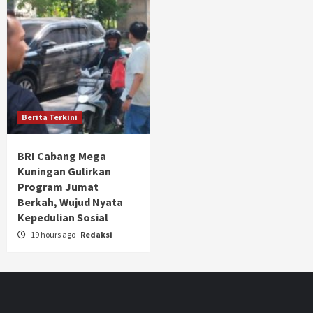
Berita Terkini
BRI Cabang Mega
Kuningan Gulirkan
Program Jumat
Berkah, Wujud Nyata
Kepedulian Sosial
19 hours ago
Redaksi