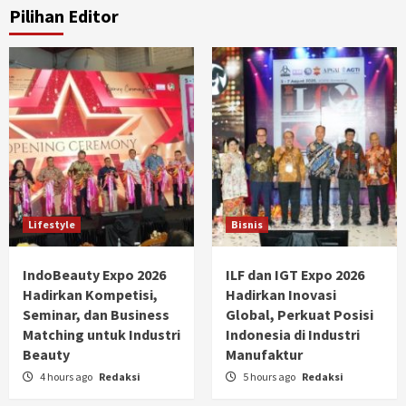
Pilihan Editor
Lifestyle
Bisnis
IndoBeauty Expo 2026
ILF dan IGT Expo 2026
Hadirkan Kompetisi,
Hadirkan Inovasi
Seminar, dan Business
Global, Perkuat Posisi
Matching untuk Industri
Indonesia di Industri
Beauty
Manufaktur
4 hours ago
Redaksi
5 hours ago
Redaksi