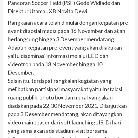
Pancoran Soccer Field (PSF) Gede Widiade dan
Direktur Utama JXB Novita Dewi.
Rangkaian acara telah dimulai dengan kegiatan pre-
event di sosial media pada 16 November dan akan
berlangsung hingga 3 Desember mendatang.
Adapun kegiatan pre-event yang akan dilakukan
yaitu diseminasi informasi melalui LED dan
videotron pada 18 November hingga 10
Desember.
Selain itu, terdapat rangkaian kegiatan yang
melibatkan partisipasi masyarakat yaitu Instalasi
ruang publik, photo box dan mural yang akan
diadakan pada 22-30 November 2021. Dilanjutkan
pada 3 Desember mendatang, akan ditayangkan
video main teaser dari soft launching JIS. Di hari
yang sama akan ada stadium visit bersama