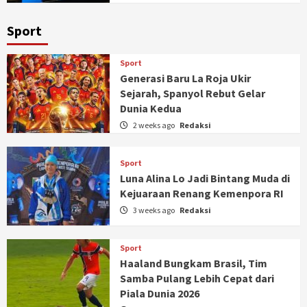
Sport
Sport
Generasi Baru La Roja Ukir
Sejarah, Spanyol Rebut Gelar
Dunia Kedua
2 weeks ago
Redaksi
Sport
Luna Alina Lo Jadi Bintang Muda di
Kejuaraan Renang Kemenpora RI
3 weeks ago
Redaksi
Sport
Haaland Bungkam Brasil, Tim
Samba Pulang Lebih Cepat dari
Piala Dunia 2026