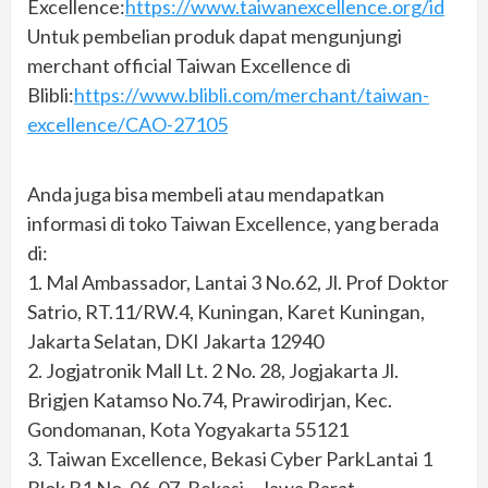
Excellence:
https://www.taiwanexcellence.org/id
Untuk pembelian produk dapat mengunjungi
merchant official Taiwan Excellence di
Blibli:
https://www.blibli.com/merchant/taiwan-
excellence/CAO-27105
Anda juga bisa membeli atau mendapatkan
informasi di toko Taiwan Excellence, yang berada
di:
1. Mal Ambassador, Lantai 3 No.62, Jl. Prof Doktor
Satrio, RT.11/RW.4, Kuningan, Karet Kuningan,
Jakarta Selatan, DKI Jakarta 12940
2. Jogjatronik Mall Lt. 2 No. 28, Jogjakarta Jl.
Brigjen Katamso No.74, Prawirodirjan, Kec.
Gondomanan, Kota Yogyakarta 55121
3. Taiwan Excellence, Bekasi Cyber ParkLantai 1