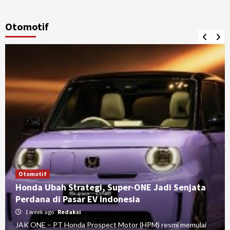
Otomotif
Otomotif
Honda Ubah Strategi, Super-ONE Jadi Senjata
Perdana di Pasar EV Indonesia
1 week ago
Redaksi
JAK ONE – PT Honda Prospect Motor (HPM) resmi memulai