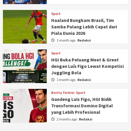
Sport
Haaland Bungkam Brasil, Tim
Samba Pulang Lebih Cepat dari
Piala Dunia 2026
1 month ago
Redaksi
Sport
HGI Buka Peluang Meet & Greet
dengan Luís Figo Lewat Kompetisi
Juggling Bola
1 month ago
Redaksi
Berita Terkini
Sport
Gandeng Luis Figo, HGI Bidik
Transformasi Domino Digital
yang Lebih Profesional
2 months ago
Redaksi