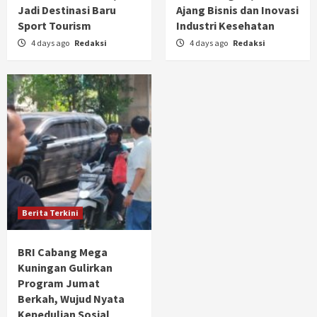
Jadi Destinasi Baru
Ajang Bisnis dan Inovasi
Sport Tourism
Industri Kesehatan
4 days ago
Redaksi
4 days ago
Redaksi
Berita Terkini
BRI Cabang Mega
Kuningan Gulirkan
Program Jumat
Berkah, Wujud Nyata
Kepedulian Sosial