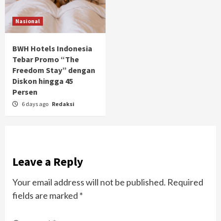
Nasional
BWH Hotels Indonesia
Tebar Promo “The
Freedom Stay” dengan
Diskon hingga 45
Persen
6 days ago
Redaksi
Leave a Reply
Your email address will not be published.
Required
fields are marked
*