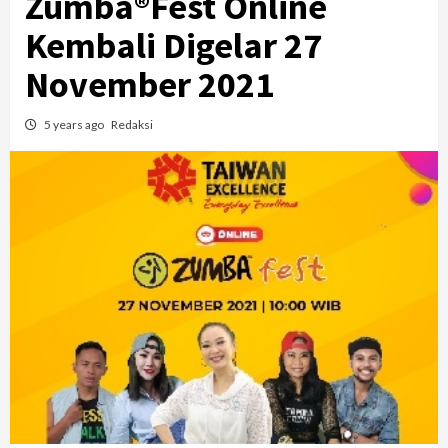
Zumba®Fest Online
Kembali Digelar 27
November 2021
5 years ago
Redaksi