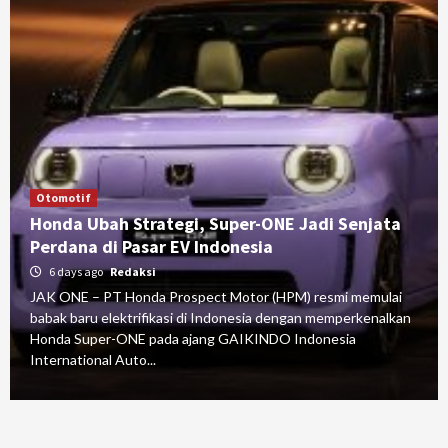
Otomotif
Honda Ubah Strategi, Super-ONE Jadi Senjata
Perdana di Pasar EV Indonesia
6 days ago
Redaksi
JAK ONE – PT Honda Prospect Motor (HPM) resmi memulai
babak baru elektrifikasi di Indonesia dengan memperkenalkan
Honda Super-ONE pada ajang GAIKINDO Indonesia
International Auto...