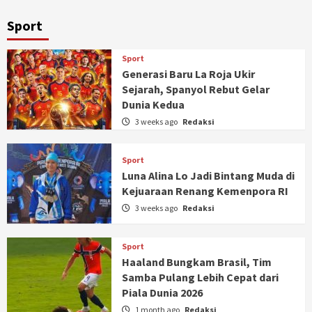
Sport
Sport
Generasi Baru La Roja Ukir
Sejarah, Spanyol Rebut Gelar
Dunia Kedua
3 weeks ago
Redaksi
Sport
Luna Alina Lo Jadi Bintang Muda di
Kejuaraan Renang Kemenpora RI
3 weeks ago
Redaksi
Sport
Haaland Bungkam Brasil, Tim
Samba Pulang Lebih Cepat dari
Piala Dunia 2026
1 month ago
Redaksi