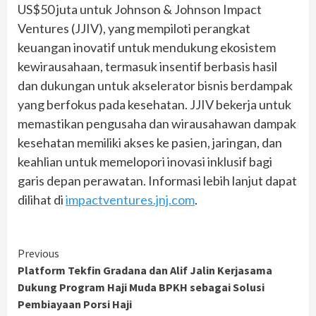
US$50 juta untuk Johnson & Johnson Impact
Ventures (JJIV), yang mempiloti perangkat
keuangan inovatif untuk mendukung ekosistem
kewirausahaan, termasuk insentif berbasis hasil
dan dukungan untuk akselerator bisnis berdampak
yang berfokus pada kesehatan. JJIV bekerja untuk
memastikan pengusaha dan wirausahawan dampak
kesehatan memiliki akses ke pasien, jaringan, dan
keahlian untuk memelopori inovasi inklusif bagi
garis depan perawatan. Informasi lebih lanjut dapat
dilihat di
impactventures.jnj.com
.
Continue
Previous
Platform Tekfin Gradana dan Alif Jalin Kerjasama
Reading
Dukung Program Haji Muda BPKH sebagai Solusi
Pembiayaan Porsi Haji