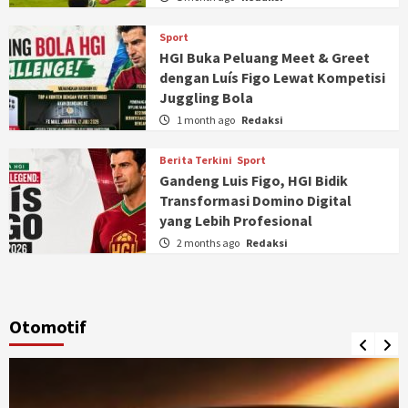
Sport
HGI Buka Peluang Meet & Greet
dengan Luís Figo Lewat Kompetisi
Juggling Bola
1 month ago
Redaksi
Berita Terkini
Sport
Gandeng Luis Figo, HGI Bidik
Transformasi Domino Digital
yang Lebih Profesional
2 months ago
Redaksi
Otomotif