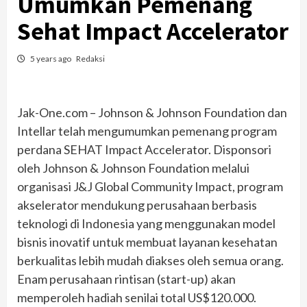
Umumkan Pemenang
Sehat Impact Accelerator
5 years ago
Redaksi
Jak-One.com – Johnson & Johnson Foundation dan
Intellar telah mengumumkan pemenang program
perdana SEHAT Impact Accelerator. Disponsori
oleh Johnson & Johnson Foundation melalui
organisasi J&J Global Community Impact, program
akselerator mendukung perusahaan berbasis
teknologi di Indonesia yang menggunakan model
bisnis inovatif untuk membuat layanan kesehatan
berkualitas lebih mudah diakses oleh semua orang.
Enam perusahaan rintisan (start-up) akan
memperoleh hadiah senilai total US$120.000.