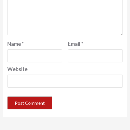
Name
*
Email
*
Website