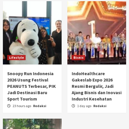
Lifestyle
Bisnis
Snoopy Run Indonesia
IndoHealthcare
2026 Usung Festival
Gakeslab Expo 2026
PEANUTS Terbesar, PIK
Resmi Bergulir, Jadi
Jadi Destinasi Baru
Ajang Bisnis dan Inovasi
Sport Tourism
Industri Kesehatan
23 hours ago
Redaksi
1 day ago
Redaksi