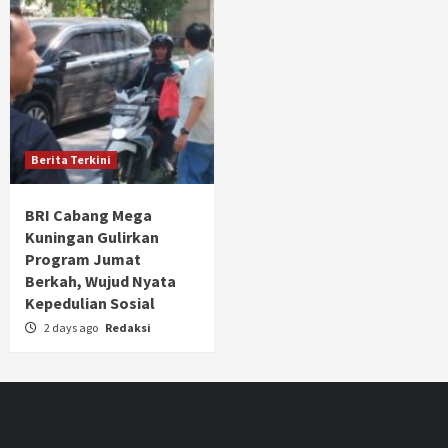
Berita Terkini
BRI Cabang Mega
Kuningan Gulirkan
Program Jumat
Berkah, Wujud Nyata
Kepedulian Sosial
2 days ago
Redaksi