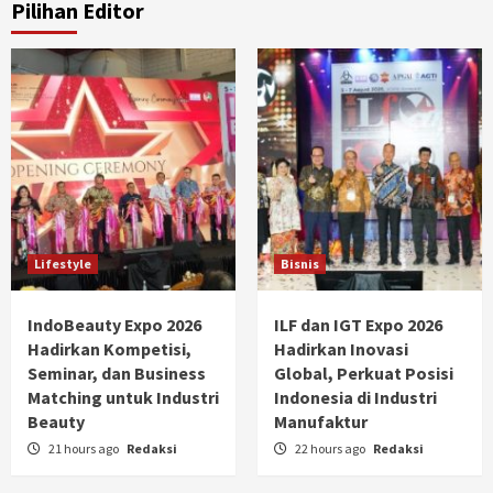
Pilihan Editor
Lifestyle
Bisnis
IndoBeauty Expo 2026
ILF dan IGT Expo 2026
Hadirkan Kompetisi,
Hadirkan Inovasi
Seminar, dan Business
Global, Perkuat Posisi
Matching untuk Industri
Indonesia di Industri
Beauty
Manufaktur
21 hours ago
Redaksi
22 hours ago
Redaksi