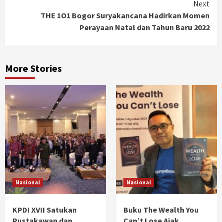
Next
THE 1O1 Bogor Suryakancana Hadirkan Momen
Perayaan Natal dan Tahun Baru 2022
More Stories
Nasional
Nasional
KPDI XVII Satukan
Buku The Wealth You
Pustakawan dan
Can’t Lose Ajak