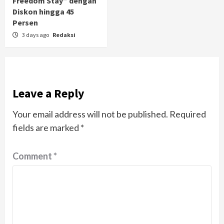
Freedom Stay” dengan
Diskon hingga 45
Persen
3 days ago
Redaksi
Leave a Reply
Your email address will not be published.
Required
fields are marked
*
Comment
*