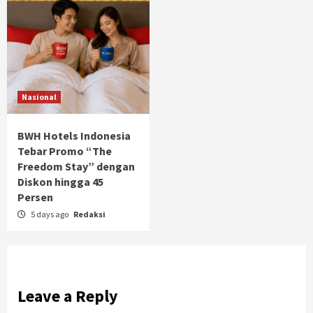
Nasional
BWH Hotels Indonesia
Tebar Promo “The
Freedom Stay” dengan
Diskon hingga 45
Persen
5 days ago
Redaksi
Leave a Reply