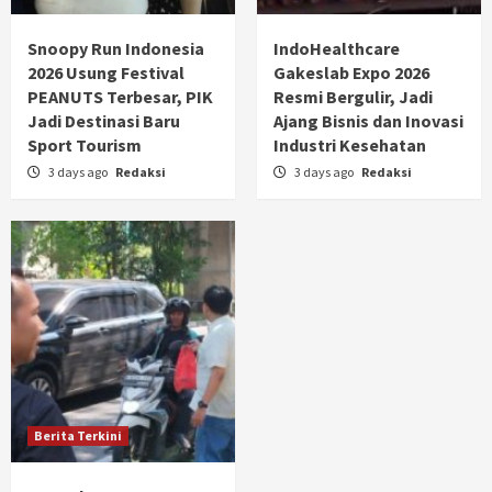
Snoopy Run Indonesia
IndoHealthcare
2026 Usung Festival
Gakeslab Expo 2026
PEANUTS Terbesar, PIK
Resmi Bergulir, Jadi
Jadi Destinasi Baru
Ajang Bisnis dan Inovasi
Sport Tourism
Industri Kesehatan
3 days ago
Redaksi
3 days ago
Redaksi
Berita Terkini