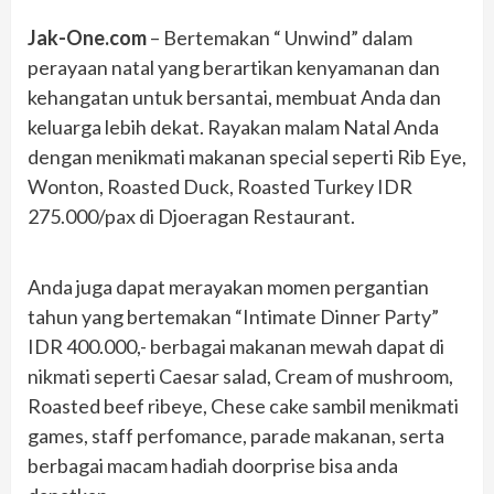
Jak-One.com
– Bertemakan “ Unwind” dalam
perayaan natal yang berartikan kenyamanan dan
kehangatan untuk bersantai, membuat Anda dan
keluarga lebih dekat. Rayakan malam Natal Anda
dengan menikmati makanan special seperti Rib Eye,
Wonton, Roasted Duck, Roasted Turkey IDR
275.000/pax di Djoeragan Restaurant.
Anda juga dapat merayakan momen pergantian
tahun yang bertemakan “Intimate Dinner Party”
IDR 400.000,- berbagai makanan mewah dapat di
nikmati seperti Caesar salad, Cream of mushroom,
Roasted beef ribeye, Chese cake sambil menikmati
games, staff perfomance, parade makanan, serta
berbagai macam hadiah doorprise bisa anda