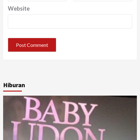
Website
Hiburan