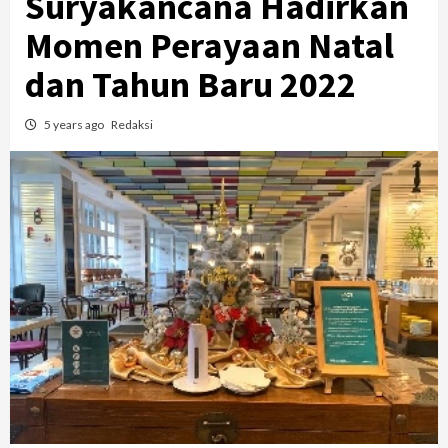
Suryakancana Hadirkan
Momen Perayaan Natal
dan Tahun Baru 2022
5 years ago
Redaksi