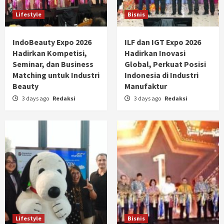
Lifestyle
Bisnis
IndoBeauty Expo 2026
ILF dan IGT Expo 2026
Hadirkan Kompetisi,
Hadirkan Inovasi
Seminar, dan Business
Global, Perkuat Posisi
Matching untuk Industri
Indonesia di Industri
Beauty
Manufaktur
3 days ago
Redaksi
3 days ago
Redaksi
Lifestyle
Bisnis