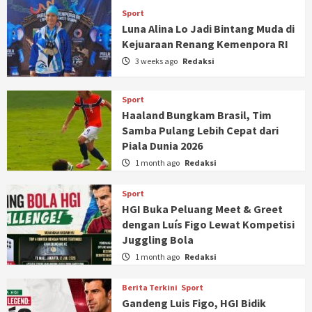
Sport
Luna Alina Lo Jadi Bintang Muda di
Kejuaraan Renang Kemenpora RI
3 weeks ago
Redaksi
Sport
Haaland Bungkam Brasil, Tim
Samba Pulang Lebih Cepat dari
Piala Dunia 2026
1 month ago
Redaksi
Sport
HGI Buka Peluang Meet & Greet
dengan Luís Figo Lewat Kompetisi
Juggling Bola
1 month ago
Redaksi
Berita Terkini
Sport
Gandeng Luis Figo, HGI Bidik