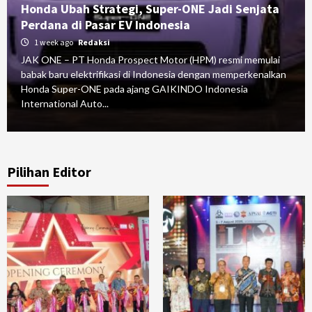
Honda Ubah Strategi, Super-ONE Jadi Senjata
Perdana di Pasar EV Indonesia
1 week ago
Redaksi
JAK ONE – PT Honda Prospect Motor (HPM) resmi memulai
babak baru elektrifikasi di Indonesia dengan memperkenalkan
Honda Super-ONE pada ajang GAIKINDO Indonesia
International Auto...
Pilihan Editor