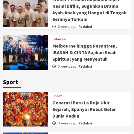
Resmi Dirilis, Suguhkan Drama
Ayah-Anak yang Hangat di Tengah
Serunya Tarkam
2 weeks ago
Redaksi
Hiburan
Melbourne hingga Pesantren,
IBADAH & CINTA Sajikan Kisah
Spiritual yang Menyentuh
3 weeks ago
Redaksi
Sport
Sport
Generasi Baru La Roja Ukir
Sejarah, Spanyol Rebut Gelar
Dunia Kedua
3 weeks ago
Redaksi