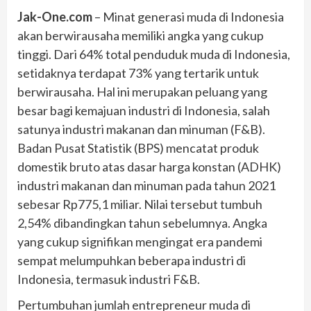
Jak-One.com
– Minat generasi muda di Indonesia
akan berwirausaha memiliki angka yang cukup
tinggi. Dari 64% total penduduk muda di Indonesia,
setidaknya terdapat 73% yang tertarik untuk
berwirausaha. Hal ini merupakan peluang yang
besar bagi kemajuan industri di Indonesia, salah
satunya industri makanan dan minuman (F&B).
Badan Pusat Statistik (BPS) mencatat produk
domestik bruto atas dasar harga konstan (ADHK)
industri makanan dan minuman pada tahun 2021
sebesar Rp775,1 miliar. Nilai tersebut tumbuh
2,54% dibandingkan tahun sebelumnya. Angka
yang cukup signifikan mengingat era pandemi
sempat melumpuhkan beberapa industri di
Indonesia, termasuk industri F&B.
Pertumbuhan jumlah entrepreneur muda di