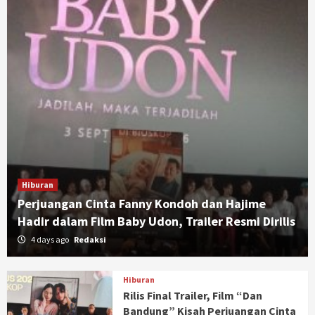
Hiburan
Perjuangan Cinta Fanny Kondoh dan Hajime
Hadir dalam Film Baby Udon, Trailer Resmi Dirilis
4 days ago
Redaksi
Hiburan
Rilis Final Trailer, Film “Dan
Bandung” Kisah Perjuangan Cinta