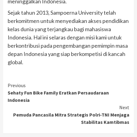
meninggalkan Indonesia.
Sejak tahun 2013, Sampoerna University telah
berkomitmen untuk menyediakan akses pendidikan
kelas dunia yang terjangkau bagi mahasiswa
Indonesia. Hal ini selaras dengan misi kami untuk
berkontribusi pada pengembangan pemimpin masa
depan Indonesia yang siap berkompetisi di kancah
global.
Continue
Previous
Sehaty Fun Bike Family Eratkan Persaudaraan
Reading
Indonesia
Next
Pemuda Pancasila Mitra Strategis Polri-TNI Menjaga
Stabilitas Kamtibmas