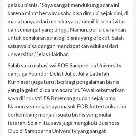
pelaku bisnis. “Saya sangat mendukung acara ini
karena minat berwirausaha bisa dimulai sejak dini, di
mana banyak dari mereka yang memiliki kreativitas
dan semangat yang tinggi. Namun, perlu diarahkan
untuk pemikiran strategi bisnis yang efektif. Salah
satunya bisa dengan mendapatkan edukasi dari
universitas,” jelas Haidhar.
Salah satu mahasiswi FOB Sampoerna University
dan juga Founder Delist Julie, Julia Lathifah
Kurniasari juga turut berbagi pengalaman bisnis
yang ia geluti di dalam acara ini. “Awal ketertarikan
saya di industri F&B memang sudah sejak lama.
Namun semenjak saya masuk FOB, ketertarikan ini
berkembang menjadi suatu bisnis yang mulai
terarah. Selain itu, saya juga mengikuti Business
Club di Sampoerna University yang sangat