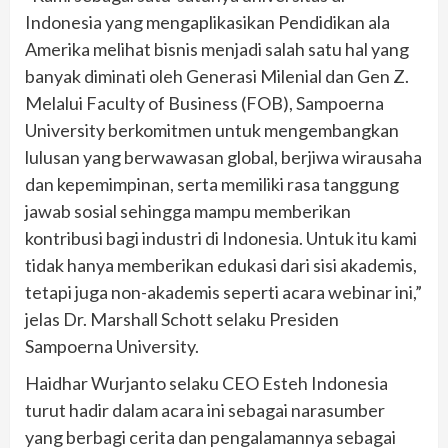
Indonesia yang mengaplikasikan Pendidikan ala
Amerika melihat bisnis menjadi salah satu hal yang
banyak diminati oleh Generasi Milenial dan Gen Z.
Melalui Faculty of Business (FOB), Sampoerna
University berkomitmen untuk mengembangkan
lulusan yang berwawasan global, berjiwa wirausaha
dan kepemimpinan, serta memiliki rasa tanggung
jawab sosial sehingga mampu memberikan
kontribusi bagi industri di Indonesia. Untuk itu kami
tidak hanya memberikan edukasi dari sisi akademis,
tetapi juga non-akademis seperti acara webinar ini,”
jelas Dr. Marshall Schott selaku Presiden
Sampoerna University.
Haidhar Wurjanto selaku CEO Esteh Indonesia
turut hadir dalam acara ini sebagai narasumber
yang berbagi cerita dan pengalamannya sebagai