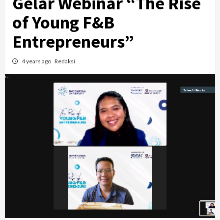
Gelar Webinar “The Rise
of Young F&B
Entrepreneurs”
4 years ago
Redaksi