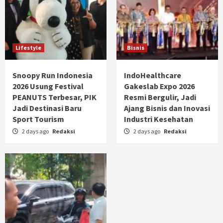
Lifestyle
Bisnis
Snoopy Run Indonesia
IndoHealthcare
2026 Usung Festival
Gakeslab Expo 2026
PEANUTS Terbesar, PIK
Resmi Bergulir, Jadi
Jadi Destinasi Baru
Ajang Bisnis dan Inovasi
Sport Tourism
Industri Kesehatan
2 days ago
Redaksi
2 days ago
Redaksi