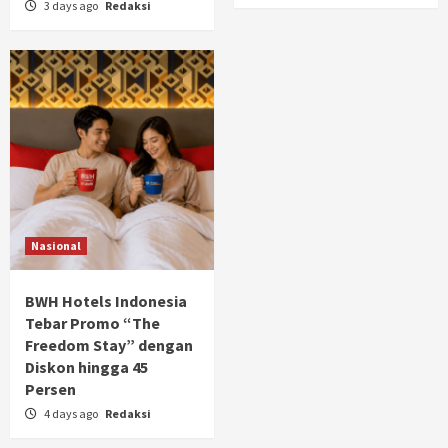
3 days ago
Redaksi
Nasional
BWH Hotels Indonesia
Tebar Promo “The
Freedom Stay” dengan
Diskon hingga 45
Persen
4 days ago
Redaksi