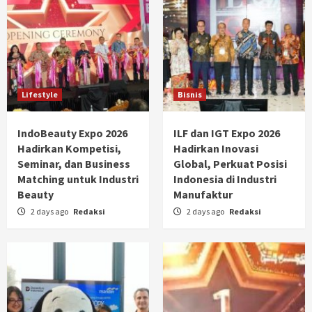
Lifestyle
Bisnis
IndoBeauty Expo 2026
ILF dan IGT Expo 2026
Hadirkan Kompetisi,
Hadirkan Inovasi
Seminar, dan Business
Global, Perkuat Posisi
Matching untuk Industri
Indonesia di Industri
Beauty
Manufaktur
2 days ago
Redaksi
2 days ago
Redaksi