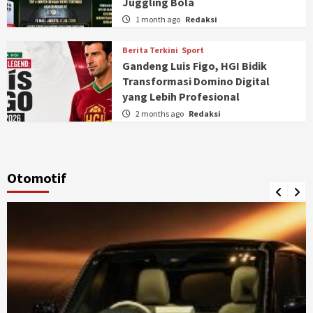
Juggling Bola
1 month ago
Redaksi
Berita Terkini
Sport
Gandeng Luis Figo, HGI Bidik
Transformasi Domino Digital
yang Lebih Profesional
2 months ago
Redaksi
Otomotif