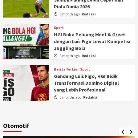
Piala Dunia 2026
1 month ago
Redaksi
Sport
HGI Buka Peluang Meet & Greet
dengan Luís Figo Lewat Kompetisi
Juggling Bola
1 month ago
Redaksi
Berita Terkini
Sport
Gandeng Luis Figo, HGI Bidik
Transformasi Domino Digital
yang Lebih Profesional
2 months ago
Redaksi
Otomotif