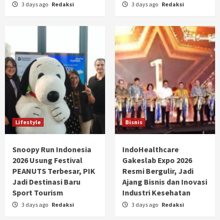
3 days ago
Redaksi
3 days ago
Redaksi
Lifestyle
Bisnis
Snoopy Run Indonesia
IndoHealthcare
2026 Usung Festival
Gakeslab Expo 2026
PEANUTS Terbesar, PIK
Resmi Bergulir, Jadi
Jadi Destinasi Baru
Ajang Bisnis dan Inovasi
Sport Tourism
Industri Kesehatan
3 days ago
Redaksi
3 days ago
Redaksi