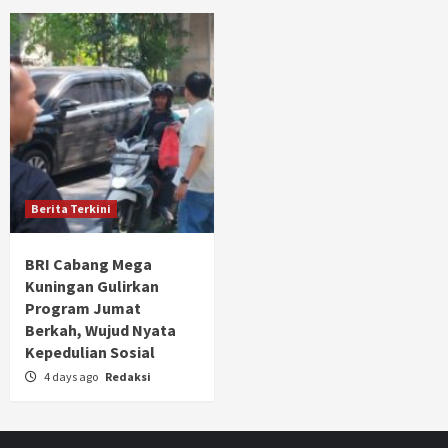
Berita Terkini
BRI Cabang Mega
Kuningan Gulirkan
Program Jumat
Berkah, Wujud Nyata
Kepedulian Sosial
4 days ago
Redaksi