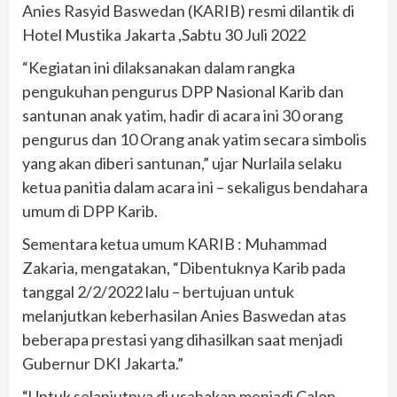
Anies Rasyid Baswedan (KARIB) resmi dilantik di
Hotel Mustika Jakarta ,Sabtu 30 Juli 2022
“Kegiatan ini dilaksanakan dalam rangka
pengukuhan pengurus DPP Nasional Karib dan
santunan anak yatim, hadir di acara ini 30 orang
pengurus dan 10 Orang anak yatim secara simbolis
yang akan diberi santunan,” ujar Nurlaila selaku
ketua panitia dalam acara ini – sekaligus bendahara
umum di DPP Karib.
Sementara ketua umum KARIB : Muhammad
Zakaria, mengatakan, “Dibentuknya Karib pada
tanggal 2/2/2022 lalu – bertujuan untuk
melanjutkan keberhasilan Anies Baswedan atas
beberapa prestasi yang dihasilkan saat menjadi
Gubernur DKI Jakarta.”
“Untuk selanjutnya di usahakan menjadi Calon