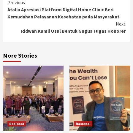
Continue
Previous
Atalia Apresiasi Platform Digital Home Clinic Beri
Reading
Kemudahan Pelayanan Kesehatan pada Masyarakat
Next
Ridwan Kamil Usul Bentuk Gugus Tugas Honorer
More Stories
Nasional
Nasional