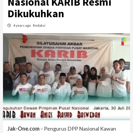
Nasional KARIB Resmi
Dikukuhkan
4 years ago
Redaksi
Jak-One.com
– Pengurus DPP Nasional Kawan