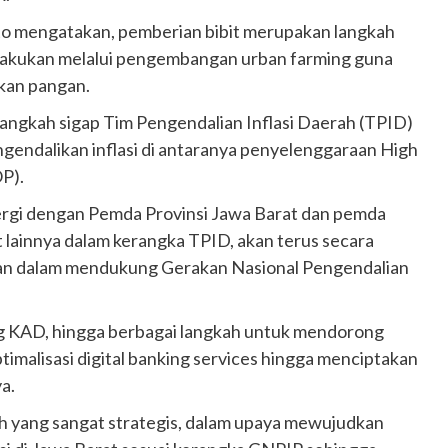
to mengatakan, pemberian bibit merupakan langkah
ilakukan melalui pengembangan urban farming guna
kan pangan.
angkah sigap Tim Pengendalian Inflasi Daerah (TPID)
ngendalikan inflasi di antaranya penyelenggaraan High
P).
ergi dengan Pemda Provinsi Jawa Barat dan pemda
it lainnya dalam kerangka TPID, akan terus secara
san dalam mendukung Gerakan Nasional Pengendalian
ang KAD, hingga berbagai langkah untuk mendorong
ptimalisasi digital banking services hingga menciptakan
ya.
h yang sangat strategis, dalam upaya mewujudkan