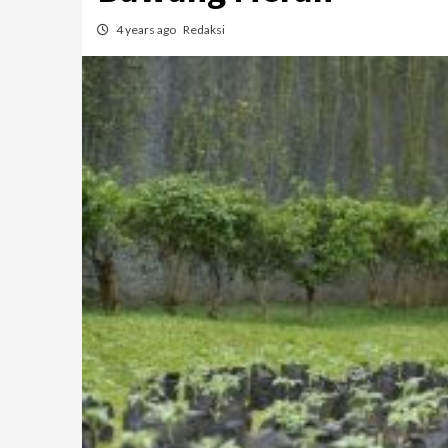
4 years ago
Redaksi