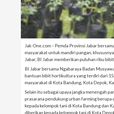
Jak-One.com – Pemda Provinsi Jabar bersama
masyarakat untuk mandiri pangan, khususny
Jabar, BI Jabar memberikan puluhan ribu bibi
BI Jabar bersama Ngabaraya Badan Musyaw
bantuan bibit hortikultura yang terdiri dari 
masyarakat di Kota Bandung, Kota Depok, Ka
Selain itu sebagai upaya jangka menengah pa
prasarana pendukung urban farming berupa d
kepada kelompok tani di Kota Bandung dan Ka
diberikan kepada kelompok tani di Kota Depo