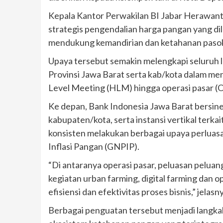
Kepala Kantor Perwakilan BI Jabar Herawan
strategis pengendalian harga pangan yang d
mendukung kemandirian dan ketahanan paso
Upaya tersebut semakin melengkapi seluruh l
Provinsi Jawa Barat serta kab/kota dalam me
Level Meeting (HLM) hingga operasi pasar (O
Ke depan, Bank Indonesia Jawa Barat bersin
kabupaten/kota, serta instansi vertikal terka
konsisten melakukan berbagai upaya perlua
Inflasi Pangan (GNPIP).
“Di antaranya operasi pasar, peluasan pelu
kegiatan urban farming, digital farming dan o
efisiensi dan efektivitas proses bisnis,” jelasn
Berbagai penguatan tersebut menjadi langka