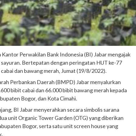
 Kantor Perwakilan Bank Indonesia (BI) Jabar mengajak
a sayuran. Bertepatan dengan peringatan HUT ke-77
t cabai dan bawang merah, Jumat (19/8/2022).
arah Perbankan Daerah (BMPD) Jabar menyalurkan
15.600 bibit cabai dan 66.000 bibit bawang merah kepada
bupaten Bogor, dan Kota Cimahi.
njang, BI Jabar menyerahkan secara simbolis sarana
ua unit Organic Tower Garden (OTG) yang diberikan
bupaten Bogor, serta satu unit screen house yang
k.