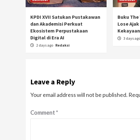
KPDI XVII Satukan Pustakawan
Buku The 
dan Akademisi Perkuat
Lose Ajak
Ekosistem Perpustakaan
Kekayaan 
Digital di Era AI
3 days ag
2 days ago
Redaksi
Leave a Reply
Your email address will not be published.
Requ
Comment
*