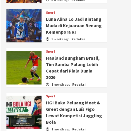
Sport
Luna Alina Lo Jadi Bintang
Muda di Kejuaraan Renang
Kemenpora RI
3 weeks ago
Redaksi
Sport
Haaland Bungkam Brasil,
Tim Samba Pulang Lebih
Cepat dari Piala Dunia
2026
1 month ago
Redaksi
Sport
HGI Buka Peluang Meet &
Greet dengan Luís Figo
Lewat Kompetisi Juggling
Bola
1 month ago
Redaksi