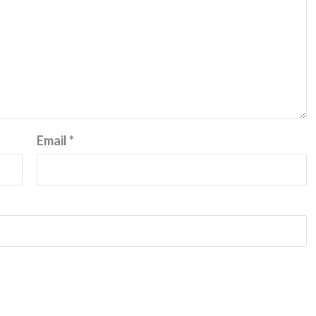
Email
*