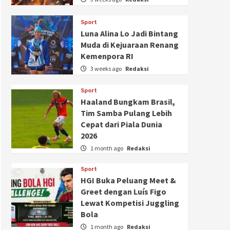
Sport
Luna Alina Lo Jadi Bintang
Muda di Kejuaraan Renang
Kemenpora RI
3 weeks ago
Redaksi
Sport
Haaland Bungkam Brasil,
Tim Samba Pulang Lebih
Cepat dari Piala Dunia
2026
1 month ago
Redaksi
Sport
HGI Buka Peluang Meet &
Greet dengan Luís Figo
Lewat Kompetisi Juggling
Bola
1 month ago
Redaksi