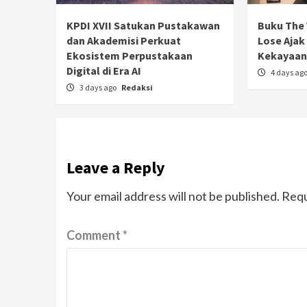
KPDI XVII Satukan Pustakawan
Buku The 
dan Akademisi Perkuat
Lose Ajak
Ekosistem Perpustakaan
Kekayaan 
Digital di Era AI
4 days ag
3 days ago
Redaksi
Leave a Reply
Your email address will not be published.
Requ
Comment
*