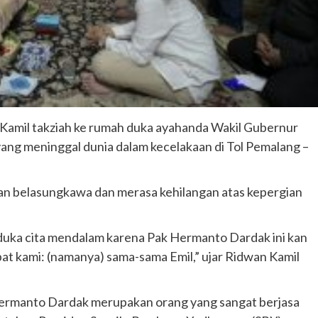
Kamil takziah ke rumah duka ayahanda Wakil Gubernur
ang meninggal dunia dalam kecelakaan di Tol Pemalang –
n belasungkawa dan merasa kehilangan atas kepergian
uka cita mendalam karena Pak Hermanto Dardak ini kan
abat kami: (namanya) sama-sama Emil,” ujar Ridwan Kamil
 Hermanto Dardak merupakan orang yang sangat berjasa