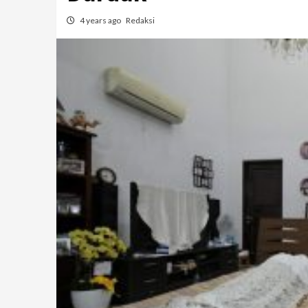
4 years ago
Redaksi