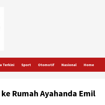
a Terkini
Sport
Otomotif
Nasional
Home
h ke Rumah Ayahanda Emil