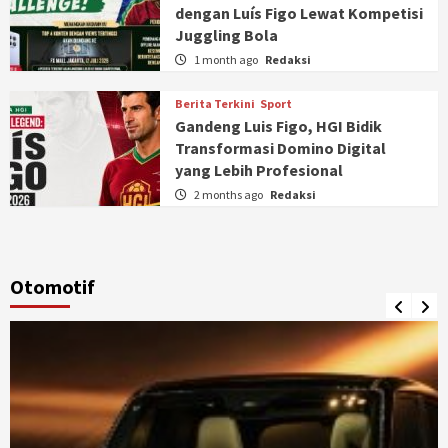
dengan Luís Figo Lewat Kompetisi
Juggling Bola
1 month ago
Redaksi
Berita Terkini
Sport
Gandeng Luis Figo, HGI Bidik
Transformasi Domino Digital
yang Lebih Profesional
2 months ago
Redaksi
Otomotif