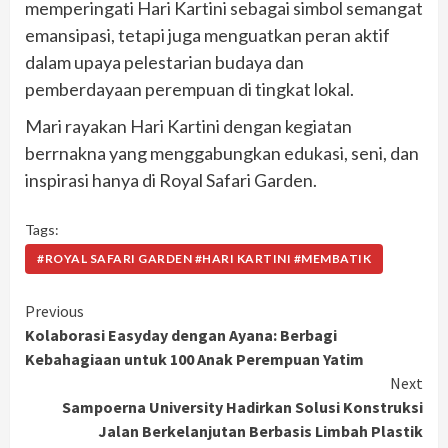
memperingati Hari Kartini sebagai simbol semangat
emansipasi, tetapi juga menguatkan peran aktif
dalam upaya pelestarian budaya dan
pemberdayaan perempuan di tingkat lokal.
Mari rayakan Hari Kartini dengan kegiatan
berrnakna yang menggabungkan edukasi, seni, dan
inspirasi hanya di Royal Safari Garden.
Tags:
#ROYAL SAFARI GARDEN #HARI KARTINI #MEMBATIK
Continue
Previous
Kolaborasi Easyday dengan Ayana: Berbagi
Reading
Kebahagiaan untuk 100 Anak Perempuan Yatim
Next
Sampoerna University Hadirkan Solusi Konstruksi
Jalan Berkelanjutan Berbasis Limbah Plastik