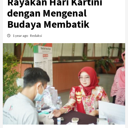
Rayakan Hari Kartini
dengan Mengenal
Budaya Membatik
1 year ago
Redaksi