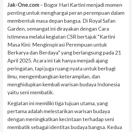
Jak-One.com
– Bogor Hari Kartini menjadi momen
penting untuk menghargai peran perempuan dalam
membentuk masa depan bangsa. Di Royal Safan
Garden, semangat ini dirayakan dengan Cara
istimewa melalui kegiatan CSR bertajuk “Kartini
Masa Kini: Menginspirasi Perempuan untuk
Berkarya dan Berdaya” yang berlangsung pada 21
April 2025. Acara ini tak hanya menjadi ajang
peringatan, tapi juga ruang nyata untuk berbagi
ilmu, mengembangkan keterampilan, dan
menghidupkan kembali warisan budaya Indonesia
yaitu seni membatik.
Kegiatan ini memiliki tiga tujuan utama, yang
pertama adalah melestarikan warisan budaya
dengan meningkatkan kecintaan terhadap seni
membatik sebagai identitas budaya bangsa. Kedua