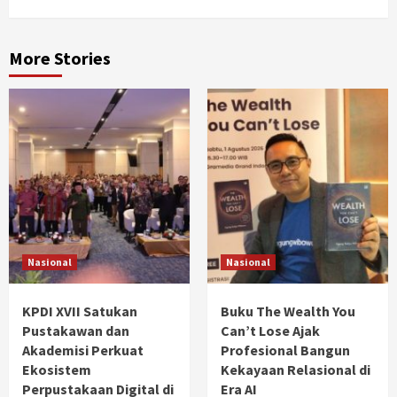
More Stories
Nasional
Nasional
KPDI XVII Satukan
Buku The Wealth You
Pustakawan dan
Can’t Lose Ajak
Akademisi Perkuat
Profesional Bangun
Ekosistem
Kekayaan Relasional di
Perpustakaan Digital di
Era AI