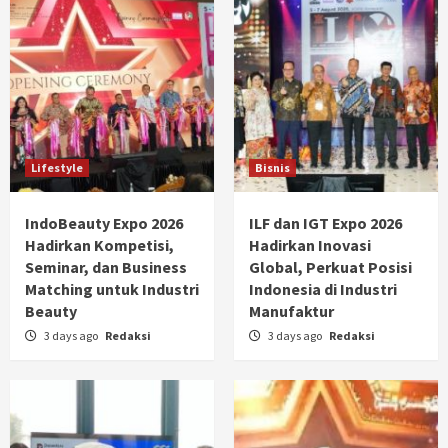
Lifestyle
Bisnis
IndoBeauty Expo 2026
ILF dan IGT Expo 2026
Hadirkan Kompetisi,
Hadirkan Inovasi
Seminar, dan Business
Global, Perkuat Posisi
Matching untuk Industri
Indonesia di Industri
Beauty
Manufaktur
3 days ago
Redaksi
3 days ago
Redaksi