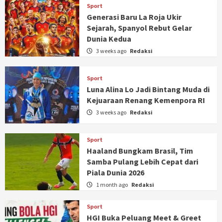
Sport
Generasi Baru La Roja Ukir
Sejarah, Spanyol Rebut Gelar
Dunia Kedua
3 weeks ago
Redaksi
Sport
Luna Alina Lo Jadi Bintang Muda di
Kejuaraan Renang Kemenpora RI
3 weeks ago
Redaksi
Sport
Haaland Bungkam Brasil, Tim
Samba Pulang Lebih Cepat dari
Piala Dunia 2026
1 month ago
Redaksi
Sport
HGI Buka Peluang Meet & Greet