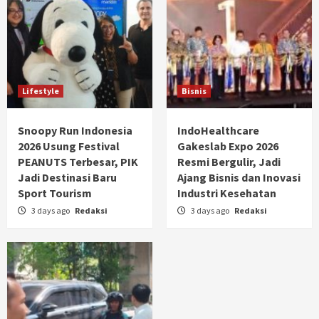
Lifestyle
Bisnis
Snoopy Run Indonesia
IndoHealthcare
2026 Usung Festival
Gakeslab Expo 2026
PEANUTS Terbesar, PIK
Resmi Bergulir, Jadi
Jadi Destinasi Baru
Ajang Bisnis dan Inovasi
Sport Tourism
Industri Kesehatan
3 days ago
Redaksi
3 days ago
Redaksi