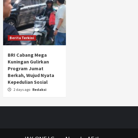
Berita Terkini
BRI Cabang Mega
Kuningan Gulirkan
Program Jumat
Berkah, Wujud Nyata
Kepedulian Sosial
2 days ago
Redaksi