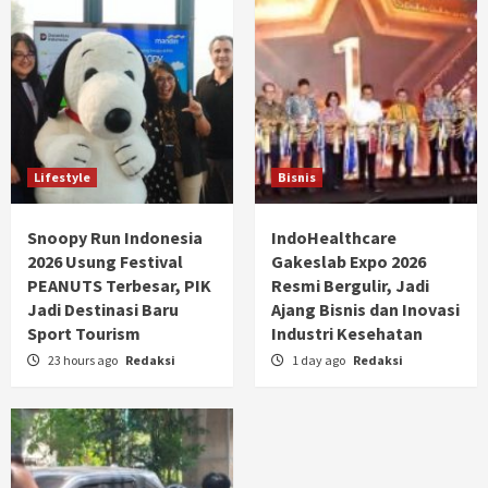
Lifestyle
Bisnis
Snoopy Run Indonesia
IndoHealthcare
2026 Usung Festival
Gakeslab Expo 2026
PEANUTS Terbesar, PIK
Resmi Bergulir, Jadi
Jadi Destinasi Baru
Ajang Bisnis dan Inovasi
Sport Tourism
Industri Kesehatan
23 hours ago
Redaksi
1 day ago
Redaksi