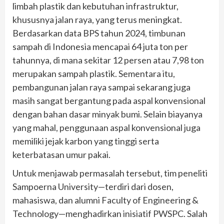
limbah plastik dan kebutuhan infrastruktur,
khususnya jalan raya, yang terus meningkat.
Berdasarkan data BPS tahun 2024, timbunan
sampah di Indonesia mencapai 64 juta ton per
tahunnya, di mana sekitar 12 persen atau 7,98 ton
merupakan sampah plastik. Sementara itu,
pembangunan jalan raya sampai sekarang juga
masih sangat bergantung pada aspal konvensional
dengan bahan dasar minyak bumi. Selain biayanya
yang mahal, penggunaan aspal konvensional juga
memiliki jejak karbon yang tinggi serta
keterbatasan umur pakai.
Untuk menjawab permasalah tersebut, tim peneliti
Sampoerna University—terdiri dari dosen,
mahasiswa, dan alumni Faculty of Engineering &
Technology—menghadirkan inisiatif PWSPC. Salah