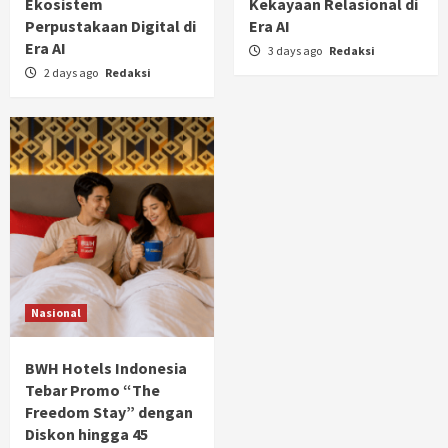
Ekosistem
Kekayaan Relasional di
Perpustakaan Digital di
Era AI
Era AI
3 days ago
Redaksi
2 days ago
Redaksi
Nasional
BWH Hotels Indonesia
Tebar Promo “The
Freedom Stay” dengan
Diskon hingga 45