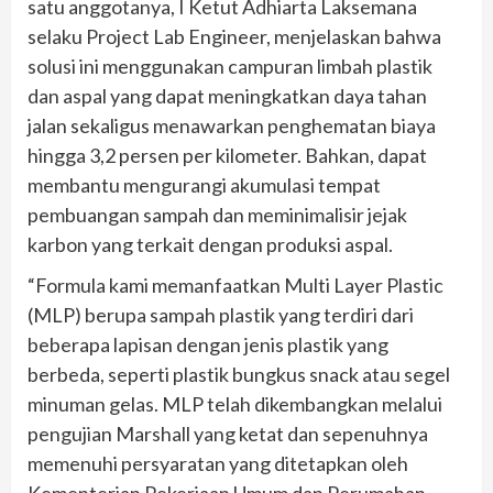
satu anggotanya, I Ketut Adhiarta Laksemana
selaku Project Lab Engineer, menjelaskan bahwa
solusi ini menggunakan campuran limbah plastik
dan aspal yang dapat meningkatkan daya tahan
jalan sekaligus menawarkan penghematan biaya
hingga 3,2 persen per kilometer. Bahkan, dapat
membantu mengurangi akumulasi tempat
pembuangan sampah dan meminimalisir jejak
karbon yang terkait dengan produksi aspal.
“Formula kami memanfaatkan Multi Layer Plastic
(MLP) berupa sampah plastik yang terdiri dari
beberapa lapisan dengan jenis plastik yang
berbeda, seperti plastik bungkus snack atau segel
minuman gelas. MLP telah dikembangkan melalui
pengujian Marshall yang ketat dan sepenuhnya
memenuhi persyaratan yang ditetapkan oleh
Kementerian Pekerjaan Umum dan Perumahan