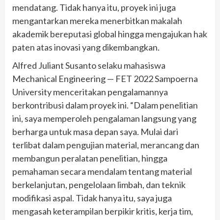
mendatang. Tidak hanya itu, proyek ini juga
mengantarkan mereka menerbitkan makalah
akademik bereputasi global hingga mengajukan hak
paten atas inovasi yang dikembangkan.
Alfred Juliant Susanto selaku mahasiswa
Mechanical Engineering — FET 2022 Sampoerna
University menceritakan pengalamannya
berkontribusi dalam proyek ini. “Dalam penelitian
ini, saya memperoleh pengalaman langsung yang
berharga untuk masa depan saya. Mulai dari
terlibat dalam pengujian material, merancang dan
membangun peralatan penelitian, hingga
pemahaman secara mendalam tentang material
berkelanjutan, pengelolaan limbah, dan teknik
modifikasi aspal. Tidak hanya itu, saya juga
mengasah keterampilan berpikir kritis, kerja tim,