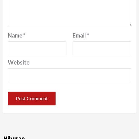
Name
*
Email
*
Website
Hiburan