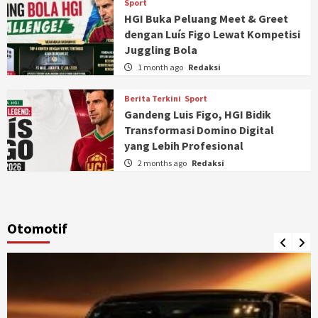
Sport
HGI Buka Peluang Meet & Greet
dengan Luís Figo Lewat Kompetisi
Juggling Bola
1 month ago
Redaksi
Berita Terkini
Sport
Gandeng Luis Figo, HGI Bidik
Transformasi Domino Digital
yang Lebih Profesional
2 months ago
Redaksi
Otomotif