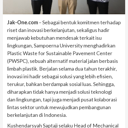
Jak-One.com
– Sebagai bentuk komitmen terhadap
riset dan inovasi berkelanjutan, sekaligus hadir
menjawab kebutuhan mendesak terkait isu
lingkungan, Sampoerna University menghadirkan
Plastic Waste for Sustainable Pavement Center
(PWSPC), sebuah alternatif material jalan berbasis
limbah plastik. Berjalan selama dua tahun terakhir,
inovasi ini hadir sebagai solusi yang lebih efisien,
terukur, bahkan berdampak sosial luas. Sehingga,
diharapkan tidak hanya menjadi solusi teknologi
dan lingkungan, tapi juga menjadi pusat kolaborasi
lintas sektor untuk mewujudkan pembangunan
berkelanjutan di Indonesia.
Kushendarsyah Saptaji selaku Head of Mechanical