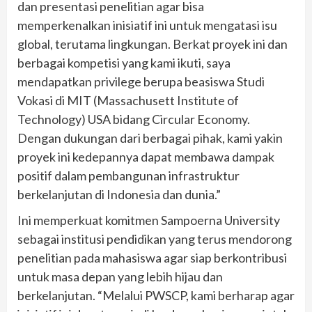
dan presentasi penelitian agar bisa
memperkenalkan inisiatif ini untuk mengatasi isu
global, terutama lingkungan. Berkat proyek ini dan
berbagai kompetisi yang kami ikuti, saya
mendapatkan privilege berupa beasiswa Studi
Vokasi di MIT (Massachusett Institute of
Technology) USA bidang Circular Economy.
Dengan dukungan dari berbagai pihak, kami yakin
proyek ini kedepannya dapat membawa dampak
positif dalam pembangunan infrastruktur
berkelanjutan di Indonesia dan dunia.”
Ini memperkuat komitmen Sampoerna University
sebagai institusi pendidikan yang terus mendorong
penelitian pada mahasiswa agar siap berkontribusi
untuk masa depan yang lebih hijau dan
berkelanjutan. “Melalui PWSCP, kami berharap agar