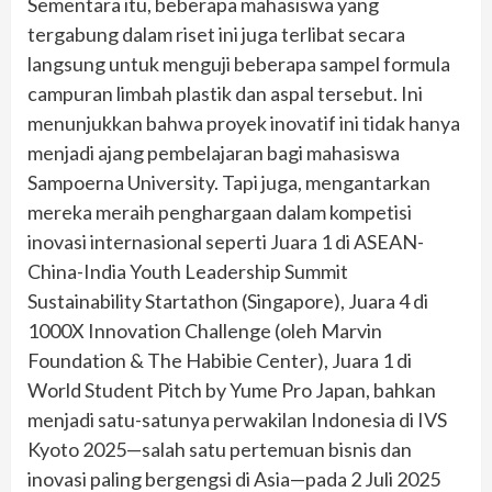
Sementara itu, beberapa mahasiswa yang
tergabung dalam riset ini juga terlibat secara
langsung untuk menguji beberapa sampel formula
campuran limbah plastik dan aspal tersebut. Ini
menunjukkan bahwa proyek inovatif ini tidak hanya
menjadi ajang pembelajaran bagi mahasiswa
Sampoerna University. Tapi juga, mengantarkan
mereka meraih penghargaan dalam kompetisi
inovasi internasional seperti Juara 1 di ASEAN-
China-India Youth Leadership Summit
Sustainability Startathon (Singapore), Juara 4 di
1000X Innovation Challenge (oleh Marvin
Foundation & The Habibie Center), Juara 1 di
World Student Pitch by Yume Pro Japan, bahkan
menjadi satu-satunya perwakilan Indonesia di IVS
Kyoto 2025—salah satu pertemuan bisnis dan
inovasi paling bergengsi di Asia—pada 2 Juli 2025