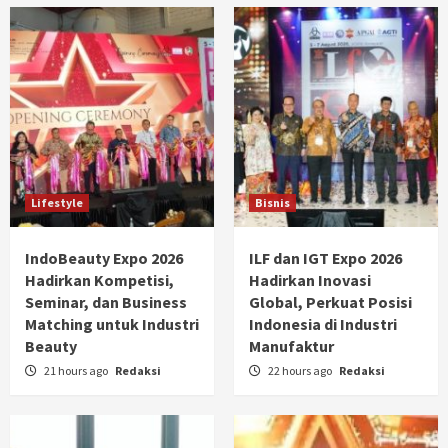
Lifestyle
Bisnis
IndoBeauty Expo 2026
ILF dan IGT Expo 2026
Hadirkan Kompetisi,
Hadirkan Inovasi
Seminar, dan Business
Global, Perkuat Posisi
Matching untuk Industri
Indonesia di Industri
Beauty
Manufaktur
21 hours ago
Redaksi
22 hours ago
Redaksi