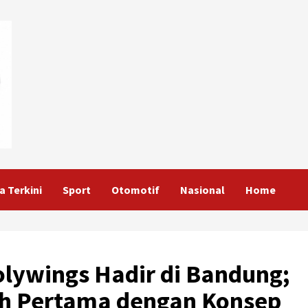
a Terkini
Sport
Otomotif
Nasional
Home
olywings Hadir di Bandung;
h Pertama dengan Konsep