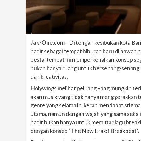
Jak-One.com
– Di tengah kesibukan kota Ba
hadir sebagai tempat hiburan baru di bawah 
pesta, tempat ini memperkenalkan konsep se
bukan hanya ruang untuk bersenang-senang, 
dan kreativitas.
Holywings melihat peluang yang mungkin terle
akan musik yang tidak hanya menggerakkan t
genre yang selama ini kerap mendapat stigma “
utama, namun dengan wajah yang sama sekali 
hadir bukan hanya untuk memutar lagu breakb
dengan konsep “The New Era of Breakbeat”.