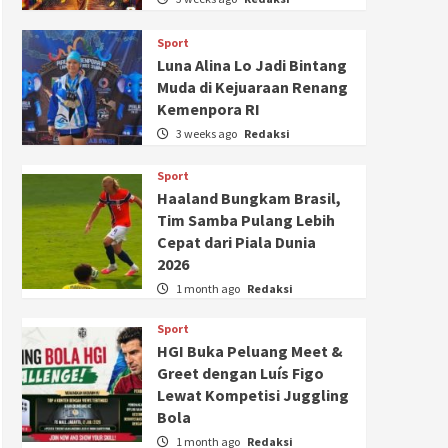
Sport
Luna Alina Lo Jadi Bintang
Muda di Kejuaraan Renang
Kemenpora RI
3 weeks ago
Redaksi
Sport
Haaland Bungkam Brasil,
Tim Samba Pulang Lebih
Cepat dari Piala Dunia
2026
1 month ago
Redaksi
Sport
HGI Buka Peluang Meet &
Greet dengan Luís Figo
Lewat Kompetisi Juggling
Bola
1 month ago
Redaksi