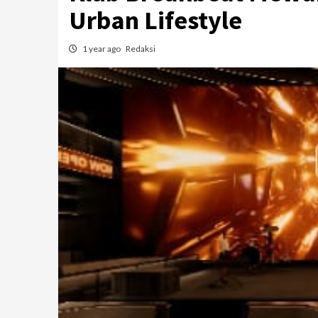
Urban Lifestyle
1 year ago
Redaksi