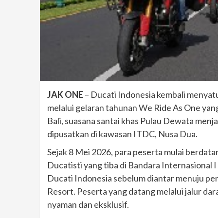
JAK ONE
– Ducati Indonesia kembali menyatu
melalui gelaran tahunan We Ride As One yang
Bali, suasana santai khas Pulau Dewata menj
dipusatkan di kawasan ITDC, Nusa Dua.
Sejak 8 Mei 2026, para peserta mulai berdatang
Ducatisti yang tiba di Bandara Internasional
Ducati Indonesia sebelum diantar menuju pen
Resort. Peserta yang datang melalui jalur da
nyaman dan eksklusif.