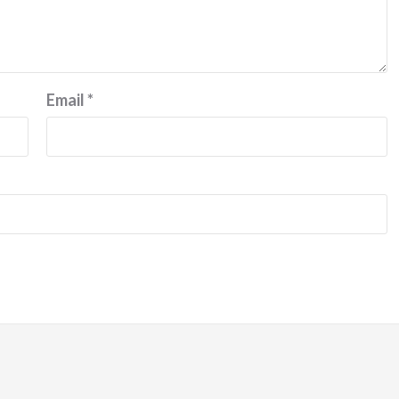
Email
*