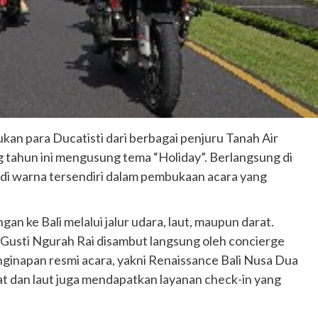
kan para Ducatisti dari berbagai penjuru Tanah Air
 tahun ini mengusung tema “Holiday”. Berlangsung di
adi warna tersendiri dalam pembukaan acara yang
an ke Bali melalui jalur udara, laut, maupun darat.
 I Gusti Ngurah Rai disambut langsung oleh concierge
ginapan resmi acara, yakni Renaissance Bali Nusa Dua
rat dan laut juga mendapatkan layanan check-in yang