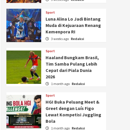
Sport
Luna Alina Lo Jadi Bintang
Muda di Kejuaraan Renang
Kemenpora RI
3 weeks ago
Redaksi
Sport
Haaland Bungkam Brasil,
Tim Samba Pulang Lebih
Cepat dari Piala Dunia
2026
1 month ago
Redaksi
Sport
HGI Buka Peluang Meet &
Greet dengan Luís Figo
Lewat Kompetisi Juggling
Bola
1 month ago
Redaksi