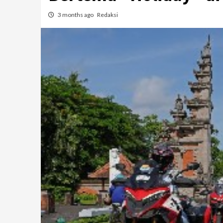
3 months ago
Redaksi