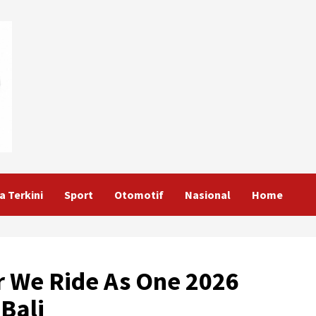
a Terkini
Sport
Otomotif
Nasional
Home
ar We Ride As One 2026
Bali