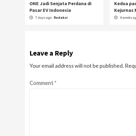
ONE Jadi Senjata Perdana di
Kedua pad
Pasar EV Indonesia
Kejurnas 
7 days ago
Redaksi
4 weeks a
Leave a Reply
Your email address will not be published.
Requ
Comment
*