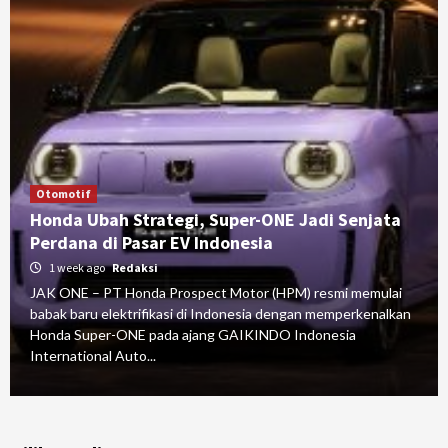
Otomotif
Honda Ubah Strategi, Super-ONE Jadi Senjata
Perdana di Pasar EV Indonesia
1 week ago
Redaksi
JAK ONE – PT Honda Prospect Motor (HPM) resmi memulai
babak baru elektrifikasi di Indonesia dengan memperkenalkan
Honda Super-ONE pada ajang GAIKINDO Indonesia
International Auto...