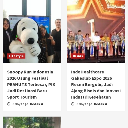
Lifestyle
Bisnis
Snoopy Run Indonesia
IndoHealthcare
2026 Usung Festival
Gakeslab Expo 2026
PEANUTS Terbesar, PIK
Resmi Bergulir, Jadi
Jadi Destinasi Baru
Ajang Bisnis dan Inovasi
Sport Tourism
Industri Kesehatan
3 days ago
Redaksi
3 days ago
Redaksi