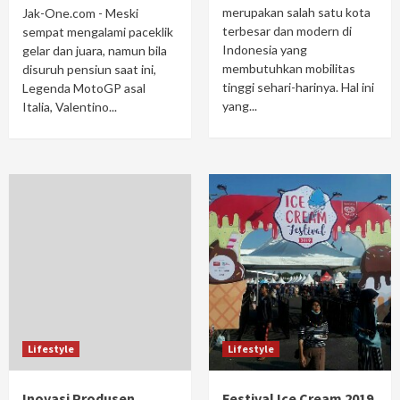
merupakan salah satu kota
Jak-One.com - Meski
terbesar dan modern di
sempat mengalami paceklik
Indonesia yang
gelar dan juara, namun bila
membutuhkan mobilitas
disuruh pensiun saat ini,
tinggi sehari-harinya. Hal ini
Legenda MotoGP asal
yang...
Italia, Valentino...
Lifestyle
Lifestyle
Inovasi Produsen
Festival Ice Cream 2019