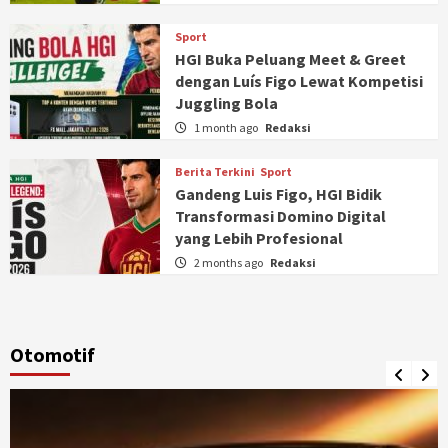
Sport
HGI Buka Peluang Meet & Greet
dengan Luís Figo Lewat Kompetisi
Juggling Bola
1 month ago
Redaksi
Berita Terkini
Sport
Gandeng Luis Figo, HGI Bidik
Transformasi Domino Digital
yang Lebih Profesional
2 months ago
Redaksi
Otomotif