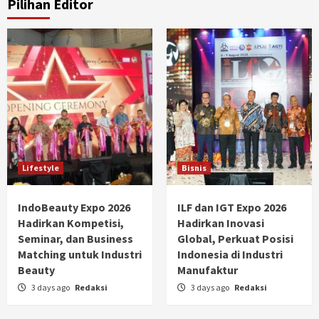
Pilihan Editor
Lifestyle
Bisnis
IndoBeauty Expo 2026
ILF dan IGT Expo 2026
Hadirkan Kompetisi,
Hadirkan Inovasi
Seminar, dan Business
Global, Perkuat Posisi
Matching untuk Industri
Indonesia di Industri
Beauty
Manufaktur
3 days ago
Redaksi
3 days ago
Redaksi