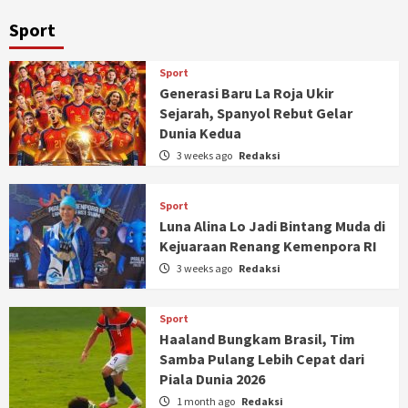
Sport
Sport
Generasi Baru La Roja Ukir
Sejarah, Spanyol Rebut Gelar
Dunia Kedua
3 weeks ago
Redaksi
Sport
Luna Alina Lo Jadi Bintang Muda di
Kejuaraan Renang Kemenpora RI
3 weeks ago
Redaksi
Sport
Haaland Bungkam Brasil, Tim
Samba Pulang Lebih Cepat dari
Piala Dunia 2026
1 month ago
Redaksi