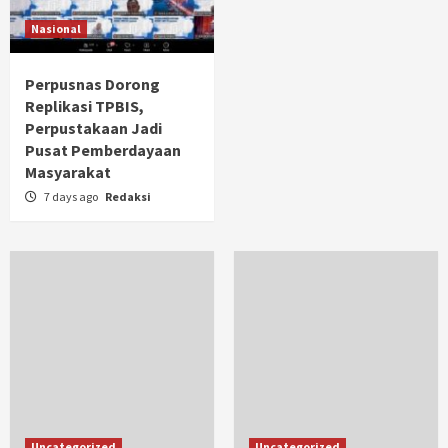
Nasional
Perpusnas Dorong
Replikasi TPBIS,
Perpustakaan Jadi
Pusat Pemberdayaan
Masyarakat
7 days ago
Redaksi
Uncategorized
Uncategorized