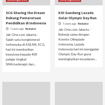
SCG Sharing the Dream
KOI Gandeng Lazada
Dukung Pemerataan
Gelar Olympic Day Run
Pendidikan di Indonesia
7 years ago
Redaksi
7 years ago
Redaksi
Jak-One.com Jakarta -
Bekerja sama dengan
Jak-One.com Jakarta -
Komite Olimpiade
Salah satu konglomerat
Indonesia, Lazada
terkemuka di ASEAN. SCG,
Indonesia hari ini menggelar
hari ini memberikan
Olympic Day Run guna
beasiswa kepada 400
meningkatkan kesadaran...
pelajar tingkat
SMA/sederajat dan...