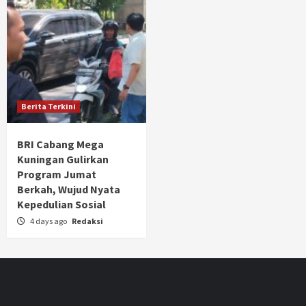
Berita Terkini
BRI Cabang Mega
Kuningan Gulirkan
Program Jumat
Berkah, Wujud Nyata
Kepedulian Sosial
4 days ago
Redaksi