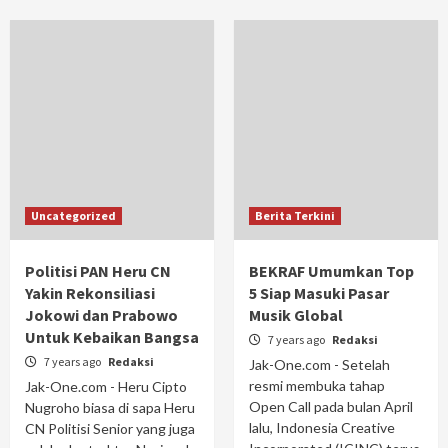
Uncategorized
Berita Terkini
Politisi PAN Heru CN
BEKRAF Umumkan Top
Yakin Rekonsiliasi
5 Siap Masuki Pasar
Jokowi dan Prabowo
Musik Global
Untuk Kebaikan Bangsa
7 years ago
Redaksi
7 years ago
Redaksi
Jak-One.com - Setelah
resmi membuka tahap
Jak-One.com - Heru Cipto
Open Call pada bulan April
Nugroho biasa di sapa Heru
lalu, Indonesia Creative
CN Politisi Senior yang juga