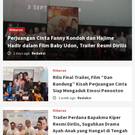
Hiburan
Perjuangan Cinta Fanny Kondoh dan Hajime
Hadir dalam Film Baby Udon, Trailer Resmi Dirilis
2 days ago
Redaksi
Hiburan
Rilis Final Trailer, Film “Dan
Bandung” Kisah Perjuangan Cinta
Siap Mengaduk Emosi Penonton
1 week ago
Redaksi
Hiburan
Trailer Perdana Bapakmu Kiper
Resmi Dirilis, Suguhkan Drama
Ayah-Anak yang Hangat di Tengah