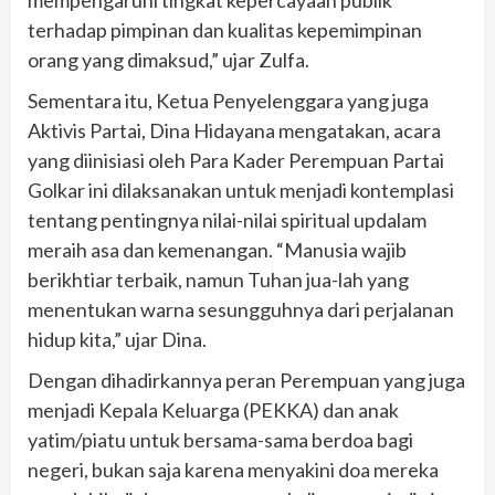
terhadap pimpinan dan kualitas kepemimpinan
orang yang dimaksud,” ujar Zulfa.
Sementara itu, Ketua Penyelenggara yang juga
Aktivis Partai, Dina Hidayana mengatakan, acara
yang diinisiasi oleh Para Kader Perempuan Partai
Golkar ini dilaksanakan untuk menjadi kontemplasi
tentang pentingnya nilai-nilai spiritual updalam
meraih asa dan kemenangan. “Manusia wajib
berikhtiar terbaik, namun Tuhan jua-lah yang
menentukan warna sesungguhnya dari perjalanan
hidup kita,” ujar Dina.
Dengan dihadirkannya peran Perempuan yang juga
menjadi Kepala Keluarga (PEKKA) dan anak
yatim/piatu untuk bersama-sama berdoa bagi
negeri, bukan saja karena menyakini doa mereka