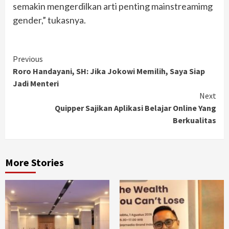
semakin mengerdilkan arti penting mainstreamimg
gender,” tukasnya.
Continue
Previous
Roro Handayani, SH: Jika Jokowi Memilih, Saya Siap
Reading
Jadi Menteri
Next
Quipper Sajikan Aplikasi Belajar Online Yang
Berkualitas
More Stories