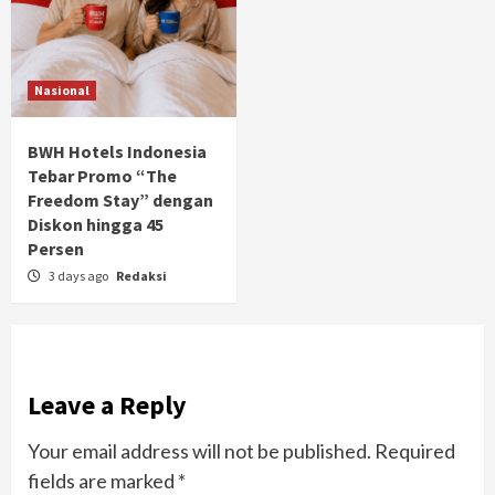
Nasional
BWH Hotels Indonesia
Tebar Promo “The
Freedom Stay” dengan
Diskon hingga 45
Persen
3 days ago
Redaksi
Leave a Reply
Your email address will not be published.
Required
fields are marked
*