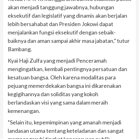
akan menjadi tanggung jawabnya, hubungan
eksekutif dan legislatif yang dinamis akan berjalan
lebih bersahabat dan Presiden Jokowi dapat
menjalankan fungsi eksekutif dengan sebaik-
baiknya dan aman sampai akhir masa jabatan,” tutur
Bambang.
Kyai Haji Zulfa yang menjadi Penceramah
mengingatkan, kembali pentingnya persatuan dan
kesatuan bangsa. Oleh karena modalitas para
pejuang memerdekakan bangsa ini dikarenakan
kegigihannya dan soliditas yang kokoh
berlandaskan visi yang sama dalam meraih
kemenangan.
“Selain itu, kepemimpinan yang amanah menjadi
landasan utama tentang keteladanan dan sangat
mempengaruhi tingkat kepercayaan publik