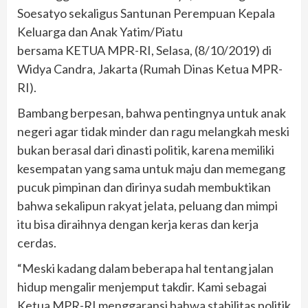
Soesatyo sekaligus Santunan Perempuan Kepala
Keluarga dan Anak Yatim/Piatu
bersama KETUA MPR-RI, Selasa, (8/10/2019) di
Widya Candra, Jakarta (Rumah Dinas Ketua MPR-
RI).
Bambang berpesan, bahwa pentingnya untuk anak
negeri agar tidak minder dan ragu melangkah meski
bukan berasal dari dinasti politik, karena memiliki
kesempatan yang sama untuk maju dan memegang
pucuk pimpinan dan dirinya sudah membuktikan
bahwa sekalipun rakyat jelata, peluang dan mimpi
itu bisa diraihnya dengan kerja keras dan kerja
cerdas.
“Meski kadang dalam beberapa hal tentang jalan
hidup mengalir menjemput takdir. Kami sebagai
Ketua MPR-RI menggaransi bahwa stabilitas politik