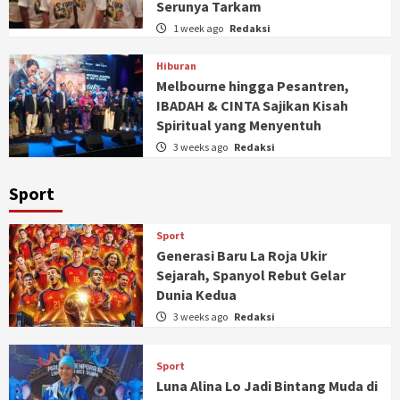
Serunya Tarkam
1 week ago
Redaksi
Hiburan
Melbourne hingga Pesantren,
IBADAH & CINTA Sajikan Kisah
Spiritual yang Menyentuh
3 weeks ago
Redaksi
Sport
Sport
Generasi Baru La Roja Ukir
Sejarah, Spanyol Rebut Gelar
Dunia Kedua
3 weeks ago
Redaksi
Sport
Luna Alina Lo Jadi Bintang Muda di