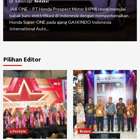
6 days ago
Redaksi
JAK ONE – PT Honda Prospect Motor (HPM) resmi memulai
babak baru elektrifikasi di Indonesia dengan memperkenalkan
Honda Super-ONE pada ajang GAIKINDO Indonesia
International Auto...
Pilihan Editor
Lifestyle
Bisnis