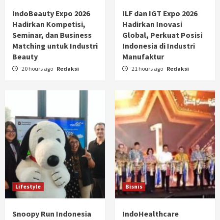
IndoBeauty Expo 2026
ILF dan IGT Expo 2026
Hadirkan Kompetisi,
Hadirkan Inovasi
Seminar, dan Business
Global, Perkuat Posisi
Matching untuk Industri
Indonesia di Industri
Beauty
Manufaktur
20 hours ago
Redaksi
21 hours ago
Redaksi
Lifestyle
Bisnis
Snoopy Run Indonesia
IndoHealthcare