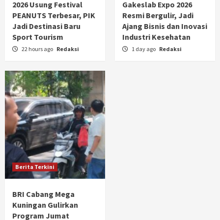
2026 Usung Festival
Gakeslab Expo 2026
PEANUTS Terbesar, PIK
Resmi Bergulir, Jadi
Jadi Destinasi Baru
Ajang Bisnis dan Inovasi
Sport Tourism
Industri Kesehatan
22 hours ago
Redaksi
1 day ago
Redaksi
Berita Terkini
BRI Cabang Mega
Kuningan Gulirkan
Program Jumat