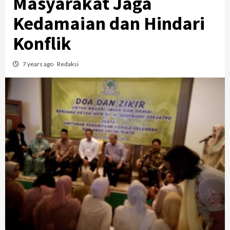
Masyarakat Jaga
Kedamaian dan Hindari
Konflik
7 years ago
Redaksi