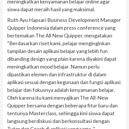
meningkatkan kenyamanan belajar online agar
siswa dapat meraih hasil yang maksimal.
Ruth Ayu Hapsari Business Development Manager
Quipper Indonesia dalam press conference yang
bertemakan The All New Quipper, mengatakan
“Berdasarkan riset kami, pelajar menginginkan
tampilan desain aplikasi belajar yang lebih fun
dibanding design yang plain karena diyakini dapat
meningkatkan mood belajar. Namun perlu
dipastikan elemen dan infrastruktur di dalam
aplikasi sesuai dengan kegunaan dan fungsi aplikasi
belajar dan fokusnya adalah kenyamanan belajar.
Oleh karena itu kami menyajikan The All-New
Quipper bersama dengan beberapa fitur baru dan
tentunya Masterclass, sehingga kini siswa dapat
langsung berdiskusi dan berkonsultasi dengan
Tutor dan Coach di aplikasi yang sama. ”