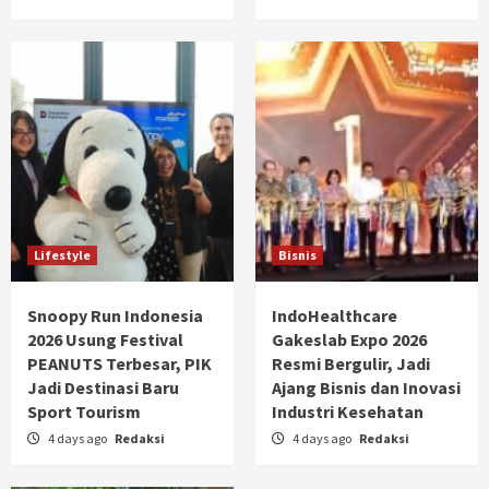
Lifestyle
Bisnis
Snoopy Run Indonesia
IndoHealthcare
2026 Usung Festival
Gakeslab Expo 2026
PEANUTS Terbesar, PIK
Resmi Bergulir, Jadi
Jadi Destinasi Baru
Ajang Bisnis dan Inovasi
Sport Tourism
Industri Kesehatan
4 days ago
Redaksi
4 days ago
Redaksi