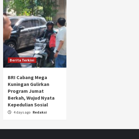
Berita Terkini
BRI Cabang Mega
Kuningan Gulirkan
Program Jumat
Berkah, Wujud Nyata
Kepedulian Sosial
4 days ago
Redaksi