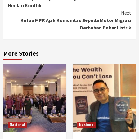
Reading
Hindari Konflik
Next
Ketua MPR Ajak Komunitas Sepeda Motor Migrasi
Berbahan Bakar Listrik
More Stories
Nasional
Nasional