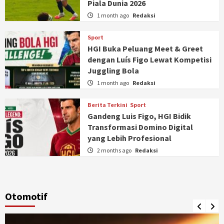
Piala Dunia 2026
1 month ago
Redaksi
Sport
HGI Buka Peluang Meet & Greet
dengan Luís Figo Lewat Kompetisi
Juggling Bola
1 month ago
Redaksi
Berita Terkini
Sport
Gandeng Luis Figo, HGI Bidik
Transformasi Domino Digital
yang Lebih Profesional
2 months ago
Redaksi
Otomotif