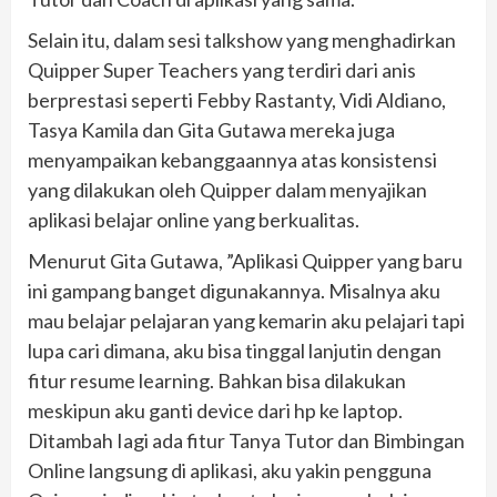
Selain itu, dalam sesi talkshow yang menghadirkan
Quipper Super Teachers yang terdiri dari anis
berprestasi seperti Febby Rastanty, Vidi Aldiano,
Tasya Kamila dan Gita Gutawa mereka juga
menyampaikan kebanggaannya atas konsistensi
yang dilakukan oleh Quipper dalam menyajikan
aplikasi belajar online yang berkualitas.
Menurut Gita Gutawa, ”Aplikasi Quipper yang baru
ini gampang banget digunakannya. Misalnya aku
mau belajar pelajaran yang kemarin aku pelajari tapi
lupa cari dimana, aku bisa tinggal lanjutin dengan
fitur resume learning. Bahkan bisa dilakukan
meskipun aku ganti device dari hp ke laptop.
Ditambah Iagi ada fitur Tanya Tutor dan Bimbingan
Online langsung di aplikasi, aku yakin pengguna