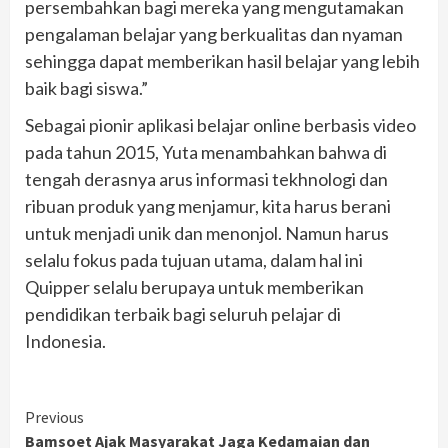
persembahkan bagi mereka yang mengutamakan
pengalaman belajar yang berkualitas dan nyaman
sehingga dapat memberikan hasil belajar yang lebih
baik bagi siswa.”
Sebagai pionir aplikasi belajar online berbasis video
pada tahun 2015, Yuta menambahkan bahwa di
tengah derasnya arus informasi tekhnologi dan
ribuan produk yang menjamur, kita harus berani
untuk menjadi unik dan menonjol. Namun harus
selalu fokus pada tujuan utama, dalam hal ini
Quipper selalu berupaya untuk memberikan
pendidikan terbaik bagi seluruh pelajar di
Indonesia.
Continue
Previous
Bamsoet Ajak Masyarakat Jaga Kedamaian dan