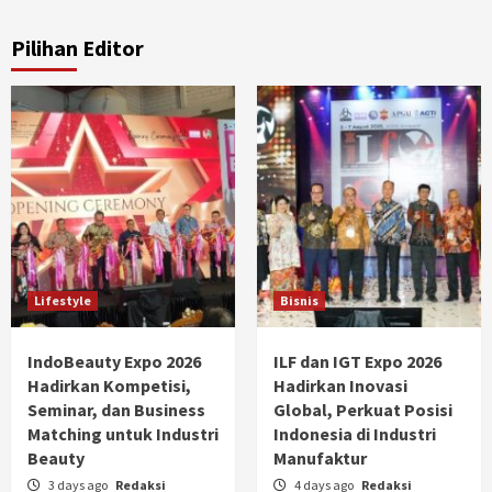
Pilihan Editor
Lifestyle
Bisnis
IndoBeauty Expo 2026
ILF dan IGT Expo 2026
Hadirkan Kompetisi,
Hadirkan Inovasi
Seminar, dan Business
Global, Perkuat Posisi
Matching untuk Industri
Indonesia di Industri
Beauty
Manufaktur
3 days ago
Redaksi
4 days ago
Redaksi