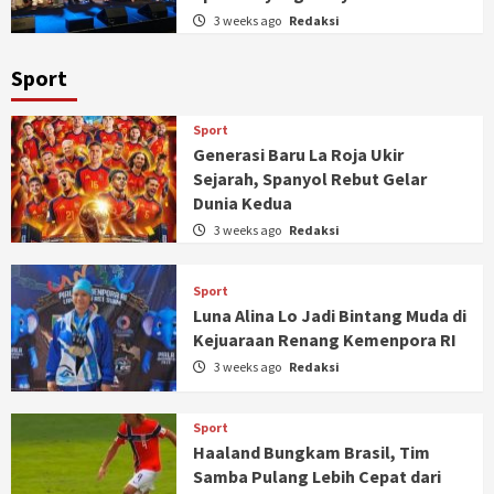
3 weeks ago
Redaksi
Sport
Sport
Generasi Baru La Roja Ukir
Sejarah, Spanyol Rebut Gelar
Dunia Kedua
3 weeks ago
Redaksi
Sport
Luna Alina Lo Jadi Bintang Muda di
Kejuaraan Renang Kemenpora RI
3 weeks ago
Redaksi
Sport
Haaland Bungkam Brasil, Tim
Samba Pulang Lebih Cepat dari