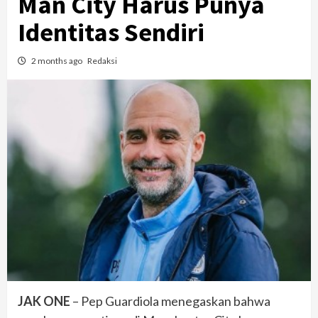
Man City Harus Punya
Identitas Sendiri
2 months ago
Redaksi
JAK ONE
– Pep Guardiola menegaskan bahwa