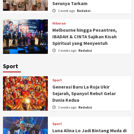
Serunya Tarkam
1 week ago
Redaksi
Hiburan
Melbourne hingga Pesantren,
IBADAH & CINTA Sajikan Kisah
Spiritual yang Menyentuh
3 weeks ago
Redaksi
Sport
Sport
Generasi Baru La Roja Ukir
Sejarah, Spanyol Rebut Gelar
Dunia Kedua
3 weeks ago
Redaksi
Sport
Luna Alina Lo Jadi Bintang Muda di