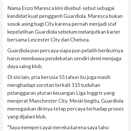
Nama Enzo Maresca kini disebut-sebut sebagai
kandidat kuat pengganti Guardiola. Maresca bukan
sosok asing bagi City karena pernah menjadi staf
kepelatihan Guardiola sebelum melanjutkan karier
bersama Leicester City dan Chelsea.
Guardiola pun percaya siapa pun pelatih berikutnya
harus membawa pendekatan sendiri demi menjaga
daya saing klub.
Di sisi lain, pria berusia 55 tahun itu juga masih
menghadapi sorotan terkait 115 tuduhan
pelanggaran aturan keuangan Liga Inggris yang
menjerat Manchester City. Meski begitu, Guardiola
menegaskan dirinya tetap percaya terhadap proses
yang dijalani klub.
“Saya mempercayai mereka karena saya tahu