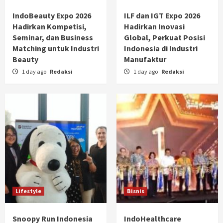
IndoBeauty Expo 2026
ILF dan IGT Expo 2026
Hadirkan Kompetisi,
Hadirkan Inovasi
Seminar, dan Business
Global, Perkuat Posisi
Matching untuk Industri
Indonesia di Industri
Beauty
Manufaktur
1 day ago
Redaksi
1 day ago
Redaksi
Lifestyle
Bisnis
Snoopy Run Indonesia
IndoHealthcare