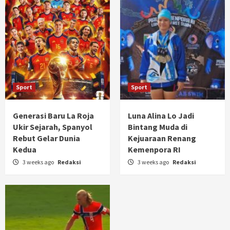
Sport
Sport
Generasi Baru La Roja
Luna Alina Lo Jadi
Ukir Sejarah, Spanyol
Bintang Muda di
Rebut Gelar Dunia
Kejuaraan Renang
Kedua
Kemenpora RI
3 weeks ago
Redaksi
3 weeks ago
Redaksi