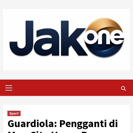
Skip
to
content
Primary
Menu
Sport
Guardiola: Pengganti di