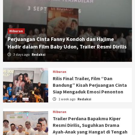
Hiburan
Perjuangan Cinta Fanny Kondoh dan Hajime
Hadir dalam Film Baby Udon, Trailer Resmi Dirilis
3 days ago
Redaksi
Hiburan
Rilis Final Trailer, Film “Dan
Bandung” Kisah Perjuangan Cinta
Siap Mengaduk Emosi Penonton
1 week ago
Redaksi
Hiburan
Trailer Perdana Bapakmu Kiper
Resmi Dirilis, Suguhkan Drama
Ayah-Anak yang Hangat di Tengah