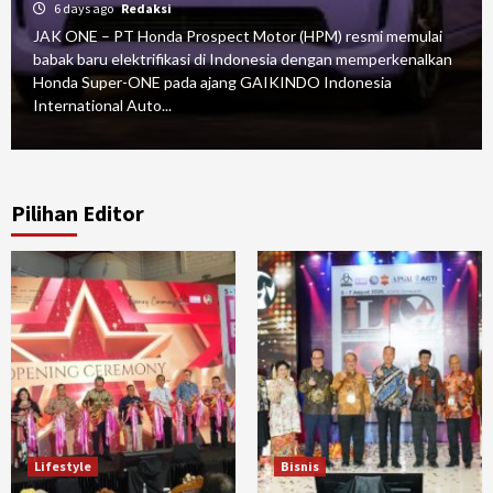
6 days ago
Redaksi
JAK ONE – PT Honda Prospect Motor (HPM) resmi memulai
babak baru elektrifikasi di Indonesia dengan memperkenalkan
Honda Super-ONE pada ajang GAIKINDO Indonesia
International Auto...
Pilihan Editor
Lifestyle
Bisnis