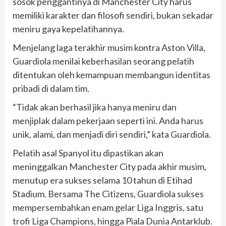
sosok penggantinya di Manchester City harus
memiliki karakter dan filosofi sendiri, bukan sekadar
meniru gaya kepelatihannya.
Menjelang laga terakhir musim kontra Aston Villa,
Guardiola menilai keberhasilan seorang pelatih
ditentukan oleh kemampuan membangun identitas
pribadi di dalam tim.
“Tidak akan berhasil jika hanya meniru dan
menjiplak dalam pekerjaan seperti ini. Anda harus
unik, alami, dan menjadi diri sendiri,” kata Guardiola.
Pelatih asal Spanyol itu dipastikan akan
meninggalkan Manchester City pada akhir musim,
menutup era sukses selama 10 tahun di Etihad
Stadium. Bersama The Citizens, Guardiola sukses
mempersembahkan enam gelar Liga Inggris, satu
trofi Liga Champions, hingga Piala Dunia Antarklub.