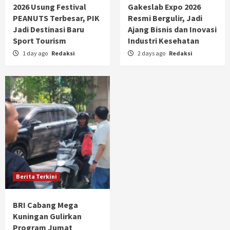
2026 Usung Festival
Gakeslab Expo 2026
PEANUTS Terbesar, PIK
Resmi Bergulir, Jadi
Jadi Destinasi Baru
Ajang Bisnis dan Inovasi
Sport Tourism
Industri Kesehatan
1 day ago
Redaksi
2 days ago
Redaksi
Berita Terkini
BRI Cabang Mega
Kuningan Gulirkan
Program Jumat