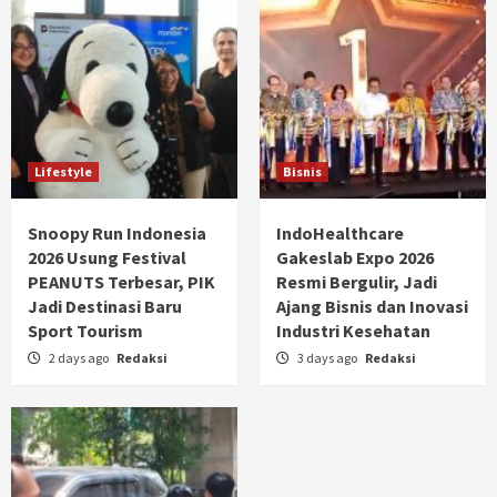
Lifestyle
Bisnis
Snoopy Run Indonesia
IndoHealthcare
2026 Usung Festival
Gakeslab Expo 2026
PEANUTS Terbesar, PIK
Resmi Bergulir, Jadi
Jadi Destinasi Baru
Ajang Bisnis dan Inovasi
Sport Tourism
Industri Kesehatan
2 days ago
Redaksi
3 days ago
Redaksi