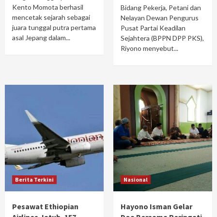
Kento Momota berhasil
Bidang Pekerja, Petani dan
mencetak sejarah sebagai
Nelayan Dewan Pengurus
juara tunggal putra pertama
Pusat Partai Keadilan
asal Jepang dalam...
Sejahtera (BPPN DPP PKS),
Riyono menyebut...
Berita Terkini
Nasional
Pesawat Ethiopian
Hayono Isman Gelar