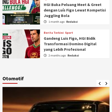
HGI Buka Peluang Meet & Greet
dengan Luís Figo Lewat Kompetisi
Juggling Bola
1 month ago
Redaksi
Berita Terkini
Sport
Gandeng Luis Figo, HGI Bidik
Transformasi Domino Digital
yang Lebih Profesional
2 months ago
Redaksi
Otomotif