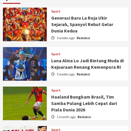
Sport
Generasi Baru La Roja Ukir
Sejarah, Spanyol Rebut Gelar
Dunia Kedua
3 weeks ago
Redaksi
Sport
Luna Alina Lo Jadi Bintang Muda di
Kejuaraan Renang Kemenpora RI
3 weeks ago
Redaksi
Sport
Haaland Bungkam Brasil, Tim
Samba Pulang Lebih Cepat dari
Piala Dunia 2026
1 month ago
Redaksi
Sport