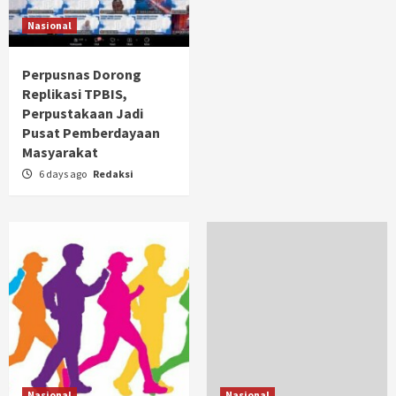
Nasional
Perpusnas Dorong
Replikasi TPBIS,
Perpustakaan Jadi
Pusat Pemberdayaan
Masyarakat
6 days ago
Redaksi
Nasional
Nasional