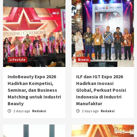
Lifestyle
Bisnis
IndoBeauty Expo 2026
ILF dan IGT Expo 2026
Hadirkan Kompetisi,
Hadirkan Inovasi
Seminar, dan Business
Global, Perkuat Posisi
Matching untuk Industri
Indonesia di Industri
Beauty
Manufaktur
2 days ago
Redaksi
2 days ago
Redaksi