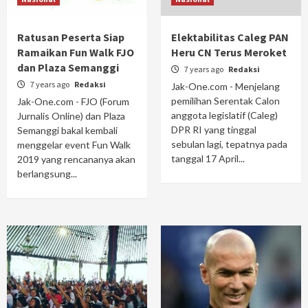
Ratusan Peserta Siap
Elektabilitas Caleg PAN
Ramaikan Fun Walk FJO
Heru CN Terus Meroket
dan Plaza Semanggi
7 years ago
Redaksi
7 years ago
Redaksi
Jak-One.com - Menjelang
pemilihan Serentak Calon
Jak-One.com - FJO (Forum
anggota legislatif (Caleg)
Jurnalis Online) dan Plaza
DPR RI yang tinggal
Semanggi bakal kembali
sebulan lagi, tepatnya pada
menggelar event Fun Walk
tanggal 17 April...
2019 yang rencananya akan
berlangsung...