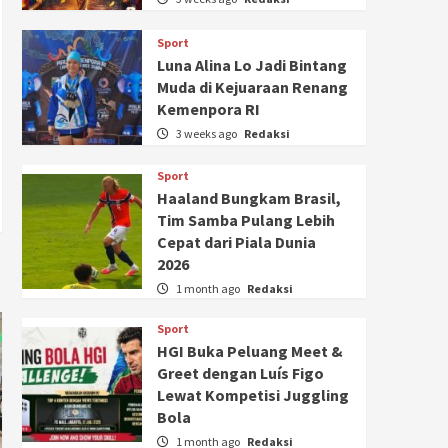
Sport
Luna Alina Lo Jadi Bintang
Muda di Kejuaraan Renang
Kemenpora RI
3 weeks ago
Redaksi
Sport
Haaland Bungkam Brasil,
Tim Samba Pulang Lebih
Cepat dari Piala Dunia
2026
1 month ago
Redaksi
Sport
HGI Buka Peluang Meet &
Greet dengan Luís Figo
Lewat Kompetisi Juggling
Bola
1 month ago
Redaksi