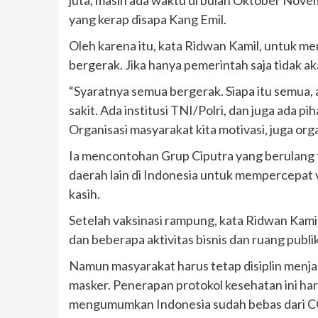
yang kerap disapa Kang Emil.
Oleh karena itu, kata Ridwan Kamil, untuk m
bergerak. Jika hanya pemerintah saja tidak a
“Syaratnya semua bergerak. Siapa itu semua, 
sakit. Ada institusi TNI/Polri, dan juga ada pih
Organisasi masyarakat kita motivasi, juga orga
Ia mencontohan Grup Ciputra yang berulang
daerah lain di Indonesia untuk mempercepat 
kasih.
Setelah vaksinasi rampung, kata Ridwan Kam
dan beberapa aktivitas bisnis dan ruang publi
Namun masyarakat harus tetap disiplin men
masker. Penerapan protokol kesehatan ini ha
mengumumkan Indonesia sudah bebas dari 