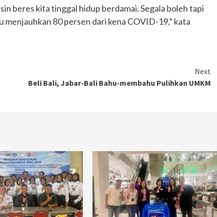
 beres kita tinggal hidup berdamai. Segala boleh tapi
u menjauhkan 80 persen dari kena COVID-19,” kata
Next
Beli Bali, Jabar-Bali Bahu-membahu Pulihkan UMKM