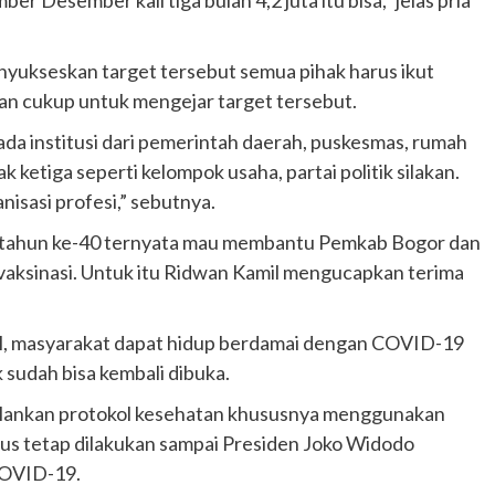
enyukseskan target tersebut semua pihak harus ikut
kan cukup untuk mengejar target tersebut.
ada institusi dari pemerintah daerah, puskesmas, rumah
ak ketiga seperti kelompok usaha, partai politik silakan.
nisasi profesi,” sebutnya.
 tahun ke-40 ternyata mau membantu Pemkab Bogor dan
vaksinasi. Untuk itu Ridwan Kamil mengucapkan terima
il, masyarakat dapat hidup berdamai dengan COVID-19
k sudah bisa kembali dibuka.
jalankan protokol kesehatan khususnya menggunakan
rus tetap dilakukan sampai Presiden Joko Widodo
COVID-19.