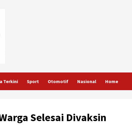
a Terkini
Sport
Otomotif
Nasional
Home
 Warga Selesai Divaksin